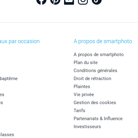
aux par occasion
A propos de smartphoto
A propos de smartphoto
Plan du site
Conditions générales
 baptême
Droit de rétraction
Plaintes
es
Vie privée
es
Gestion des cookies
Tarifs
Partenariats & Influence
Investisseurs
classes