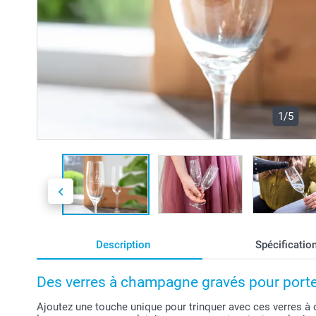
1/5
Description
Spécificatio
Des verres à champagne gravés pour porter
Ajoutez une touche unique pour trinquer avec ces verres à