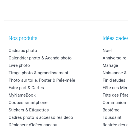
Nos produits
Idées cade
Cadeaux photo
Noël
Calendrier photo & Agenda photo
Anniversaire
Livre photo
Mariage
Tirage photo & agrandissement
Naissance &
Photo sur toile, Poster & Pêle-mêle
Fin d'études
Faire-part & Cartes
Fête des Mèr
MyNameBook
Fête des Pèr
Coques smartphone
Communion
Stickers & Etiquettes
Baptême
Cadres photo & accessoires déco
Toussaint
Dénicheur d'idées cadeau
Rentrée des 