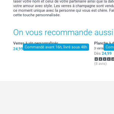
laser votre nom et celui de votre partenaire ainsi que la dat
votre amour avec style. Les verres à champagne sont vendus 
ce moment unique avec la personne qui vous est chère. Fait
cette touche personnalisée.
On vous recommande aussi
Verres à vin personnalisés
Planche à 
Commandé avant 16h, livré sous 48h
Comm
24,99
3 variantes
Dès
24,99
(8 avis)