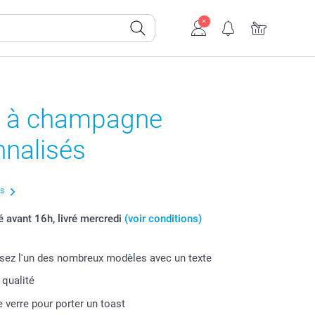
s à champagne
nnalisés
us
avant 16h, livré mercredi
(voir conditions)
sez l'un des nombreux modèles avec un texte
 qualité
e verre pour porter un toast