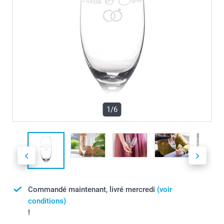
1/6
Commandé maintenant, livré mercredi
(voir
conditions)
!