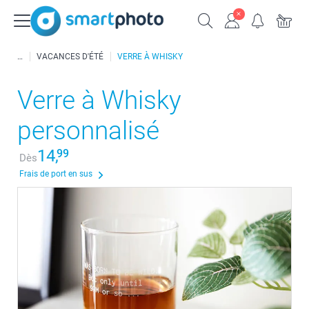
VACANCES D'ÉTÉ
VERRE À WHISKY
Verre à Whisky
personnalisé
14,
99
Dès
Frais de port en sus