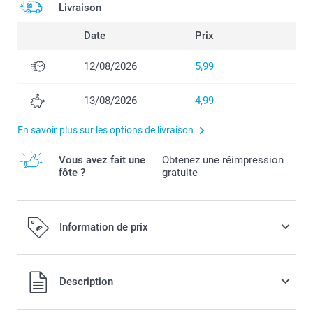
Livraison
Date
Prix
12/08/2026
5,99
13/08/2026
4,99
En savoir plus sur les options de livraison
Vous avez fait une
Obtenez une réimpression
fôte ?
gratuite
Information de prix
Tous les prix sont en EURO (€), TVA incluse et hors frais de
Description
port.