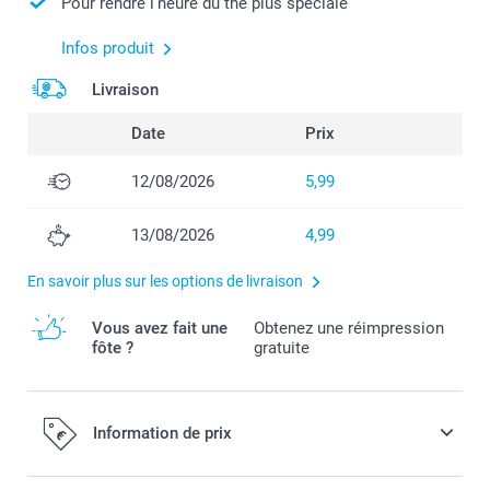
Pour rendre l'heure du thé plus spéciale
Infos produit
Livraison
Date
Prix
12/08/2026
5,99
13/08/2026
4,99
En savoir plus sur les options de livraison
Vous avez fait une
Obtenez une réimpression
fôte ?
gratuite
Information de prix