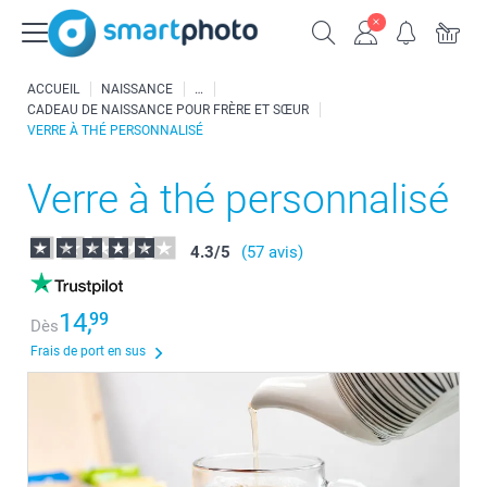
ACCUEIL
NAISSANCE
CADEAU DE NAISSANCE POUR FRÈRE ET SŒUR
VERRE À THÉ PERSONNALISÉ
Verre à thé personnalisé
4.3
/
5
(57 avis)
14,
99
Dès
Frais de port en sus