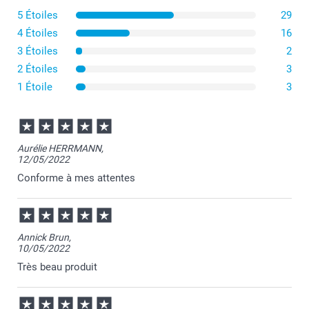
5 Étoiles
29
4 Étoiles
16
3 Étoiles
2
2 Étoiles
3
1 Étoile
3
Aurélie HERRMANN,
12/05/2022
Conforme à mes attentes
Annick Brun,
10/05/2022
Très beau produit