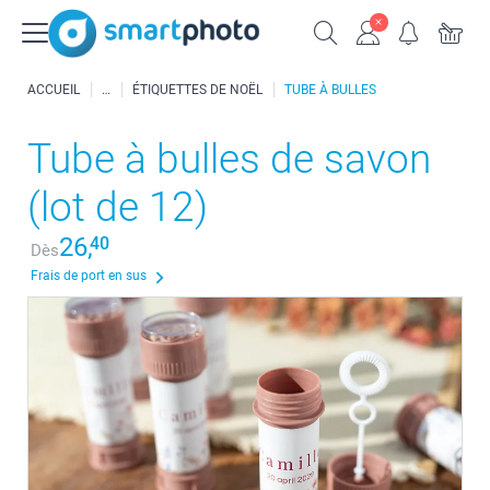
ACCUEIL
ÉTIQUETTES DE NOËL
TUBE À BULLES
Tube à bulles de savon
(lot de 12)
26,
40
Dès
Frais de port en sus