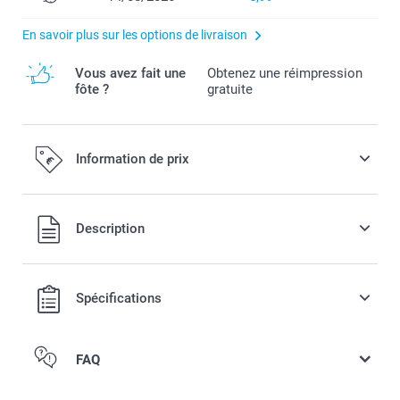
En savoir plus sur les options de livraison
Vous avez fait une
Obtenez une réimpression
fôte ?
gratuite
Information de prix
Tous les prix sont en EURO (€), TVA incluse et hors frais de
Description
port.
Spécifications
FAQ