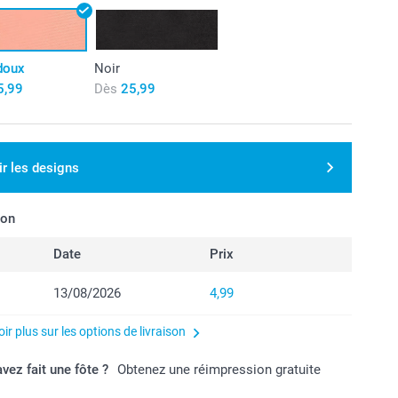
doux
Noir
5,99
Dès
25,99
ir les designs
son
Date
Prix
13/08/2026
4,99
ir plus sur les options de livraison
vez fait une fôte ?
Obtenez une réimpression gratuite