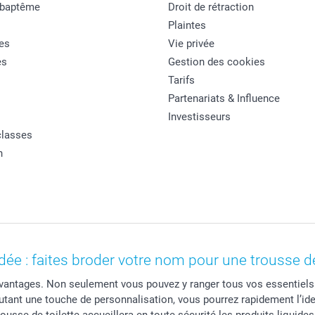
 baptême
Droit de rétraction
Plaintes
es
Vie privée
es
Gestion des cookies
Tarifs
Partenariats & Influence
Investisseurs
classes
n
dée : faites broder votre nom pour une trousse d
vantages. Non seulement vous pouvez y ranger tous vos essentiels 
utant une touche de personnalisation, vous pourrez rapidement l’ident