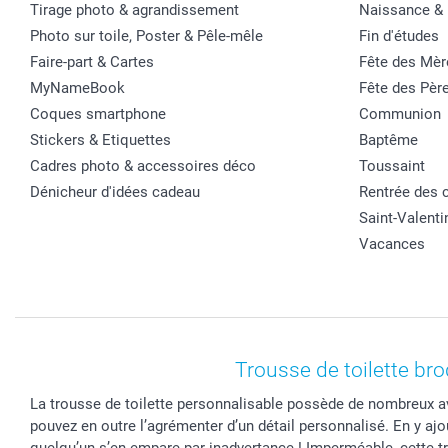
Tirage photo & agrandissement
Naissance &
Photo sur toile, Poster & Pêle-mêle
Fin d'études
Faire-part & Cartes
Fête des Mèr
MyNameBook
Fête des Pèr
Coques smartphone
Communion
Stickers & Etiquettes
Baptême
Cadres photo & accessoires déco
Toussaint
Dénicheur d'idées cadeau
Rentrée des 
Saint-Valenti
Vacances
Trousse de toilette bro
La trousse de toilette personnalisable possède de nombreux a
pouvez en outre l’agrémenter d’un détail personnalisé. En y ajo