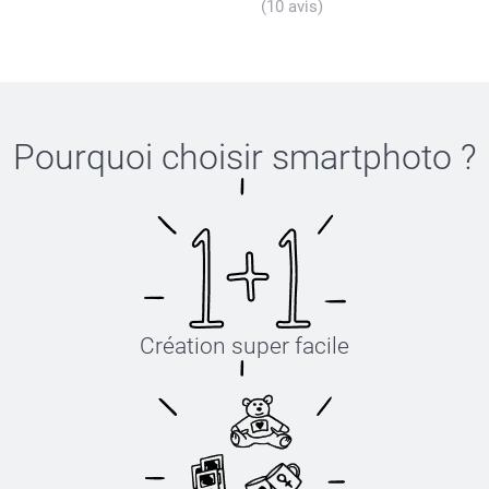
(10 avis)
Pourquoi choisir
smartphoto
?
Création super facile