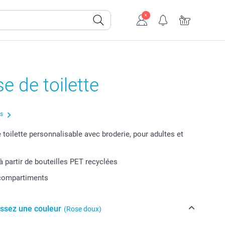
e de toilette
us
 toilette personnalisable avec broderie, pour adultes et
à partir de bouteilles PET recyclées
 compartiments
issez une couleur
(Rose doux)