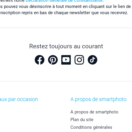
lement notre
Déclaration Générale de Confidentialité
.
s pouvez vous désinscrire à tout moment en cliquant sur le lien de
inscription repris en bas de chaque newsletter que vous recevrez.
Restez toujours au courant
aux par occasion
A propos de smartphoto
A propos de smartphoto
Plan du site
Conditions générales