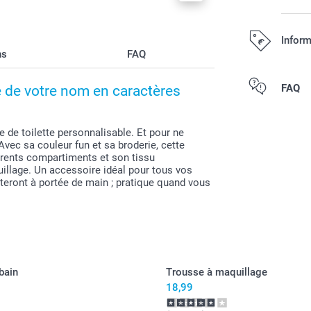
Inform
ns
FAQ
Tous les prix s
FAQ
e de votre nom en caractères
e de toilette personnalisable. Et pour ne
Avec sa couleur fun et sa broderie, cette
férents compartiments et son tissu
illage. Un accessoire idéal pour tous vos
steront à portée de main ; pratique quand vous
bain
Trousse à maquillage
18,99