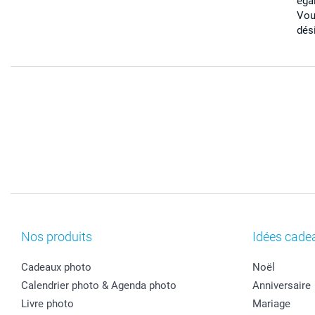
éga
Vou
dés
Nos produits
Idées cade
Cadeaux photo
Noël
Calendrier photo & Agenda photo
Anniversaire
Livre photo
Mariage