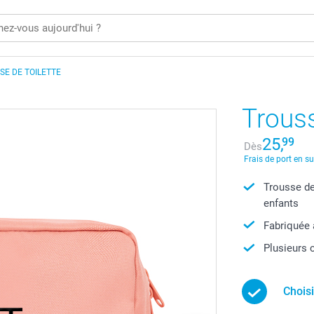
SE DE TOILETTE
Trouss
25,
99
Dès
Frais de port en s
Trousse de
enfants
Fabriquée 
Plusieurs
Chois