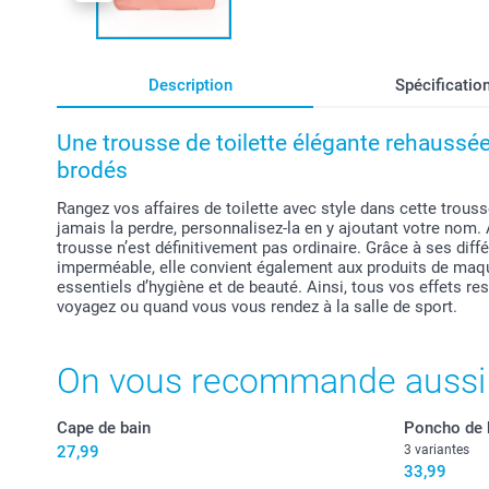
Description
Spécificatio
Une trousse de toilette élégante rehaussé
brodés
Rangez vos affaires de toilette avec style dans cette trouss
jamais la perdre, personnalisez-la en y ajoutant votre nom. 
trousse n’est définitivement pas ordinaire. Grâce à ses dif
imperméable, elle convient également aux produits de maqu
essentiels d’hygiène et de beauté. Ainsi, tous vos effets re
voyagez ou quand vous vous rendez à la salle de sport.
On vous recommande aussi
Cape de bain
Poncho de 
27,99
3 variantes
33,99