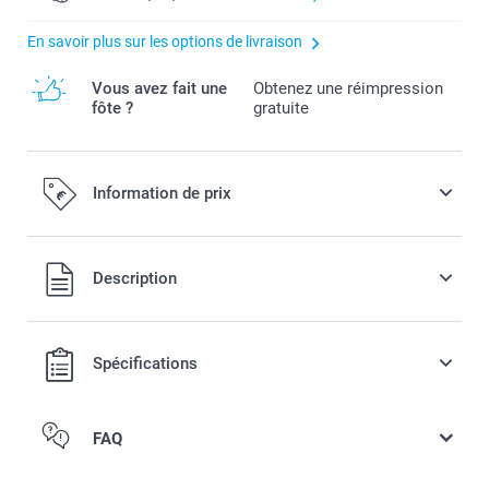
En savoir plus sur les options de livraison
Vous avez fait une
Obtenez une réimpression
fôte ?
gratuite
Information de prix
Tous les prix sont en EURO (€), TVA incluse et hors frais de
Description
port.
Spécifications
FAQ