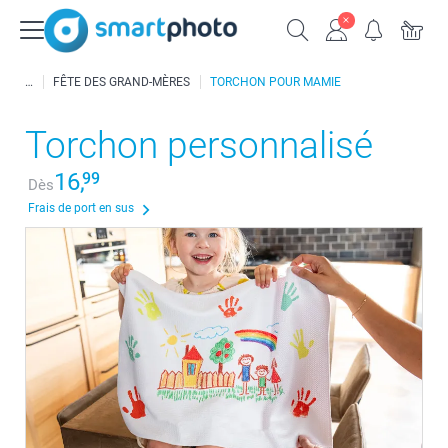
FÊTE DES GRAND-MÈRES
TORCHON POUR MAMIE
Torchon personnalisé
16,
99
Dès
Frais de port en sus