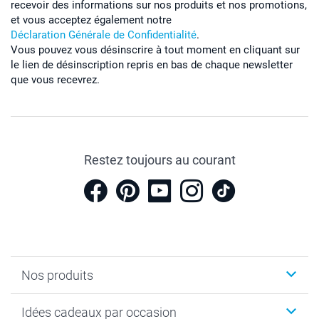
recevoir des informations sur nos produits et nos promotions,
et vous acceptez également notre
Déclaration Générale de Confidentialité
.
Vous pouvez vous désinscrire à tout moment en cliquant sur
le lien de désinscription repris en bas de chaque newsletter
que vous recevrez.
Restez toujours au courant
Nos produits
Cadeaux photo
Idées cadeaux par occasion
Calendrier photo & Agenda photo