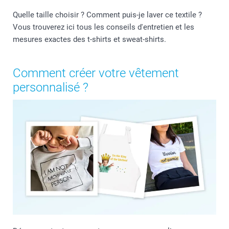
Quelle taille choisir ? Comment puis-je laver ce textile ?
Vous trouverez ici tous les conseils d'entretien et les
mesures exactes des t-shirts et sweat-shirts.
Comment créer votre vêtement
personnalisé ?