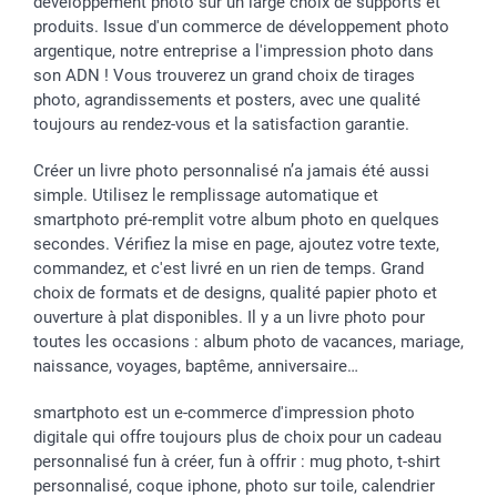
développement photo sur un large choix de supports et
produits. Issue d'un commerce de développement photo
argentique, notre entreprise a l'impression photo dans
son ADN ! Vous trouverez un grand choix de tirages
photo, agrandissements et posters, avec une qualité
toujours au rendez-vous et la satisfaction garantie.
Créer un livre photo personnalisé n’a jamais été aussi
simple. Utilisez le remplissage automatique et
smartphoto pré-remplit votre album photo en quelques
secondes. Vérifiez la mise en page, ajoutez votre texte,
commandez, et c'est livré en un rien de temps. Grand
choix de formats et de designs, qualité papier photo et
ouverture à plat disponibles. Il y a un livre photo pour
toutes les occasions : album photo de vacances, mariage,
naissance, voyages, baptême, anniversaire…
smartphoto est un e-commerce d'impression photo
digitale qui offre toujours plus de choix pour un cadeau
personnalisé fun à créer, fun à offrir : mug photo, t-shirt
personnalisé, coque iphone, photo sur toile, calendrier