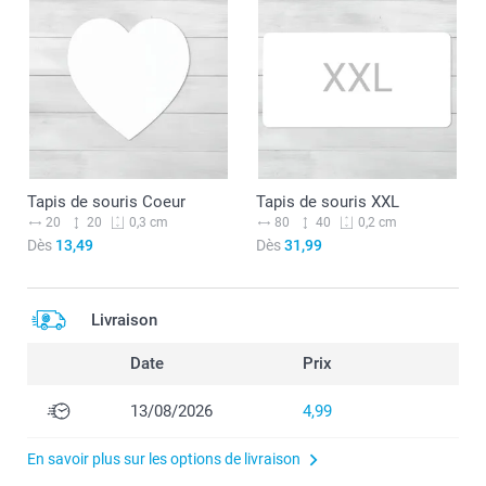
Tapis de souris Coeur
Tapis de souris XXL
20
20
80
40
0,3 cm
0,2 cm
Dès
13,49
Dès
31,99
Livraison
Date
Prix
13/08/2026
4,99
En savoir plus sur les options de livraison