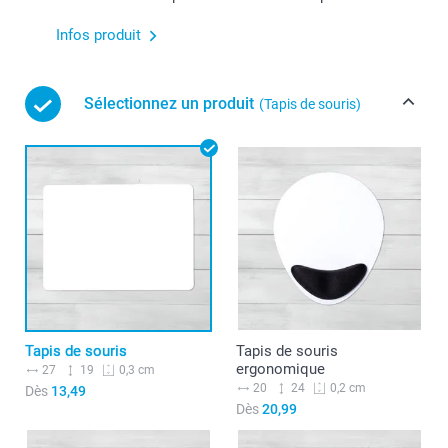
Infos produit
Sélectionnez un produit
(Tapis de souris)
Tapis de souris
Tapis de souris
ergonomique
27
19
0,3 cm
20
24
0,2 cm
Dès
13,49
Dès
20,99