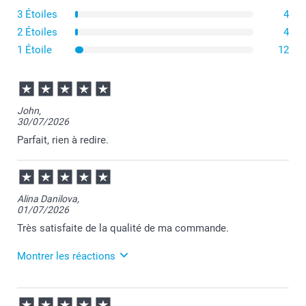
3 Étoiles
4
2 Étoiles
4
1 Étoile
12
John,
30/07/2026
Parfait, rien à redire.
Alina Danilova,
01/07/2026
Très satisfaite de la qualité de ma commande.
Montrer les réactions
07/07/2026
11:38