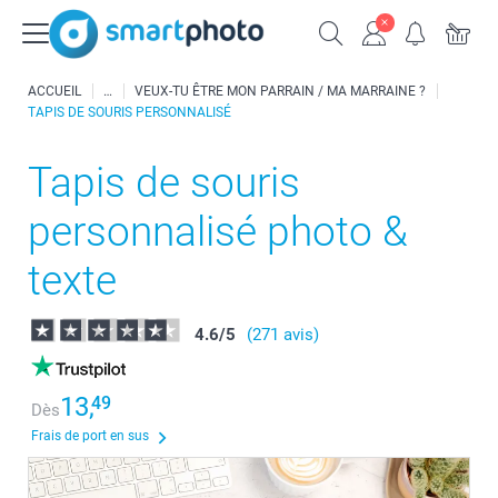
ACCUEIL
VEUX-TU ÊTRE MON PARRAIN / MA MARRAINE ?
TAPIS DE SOURIS PERSONNALISÉ
Tapis de souris
personnalisé photo &
texte
4.6
/
5
(271 avis)
13,
49
Dès
Frais de port en sus