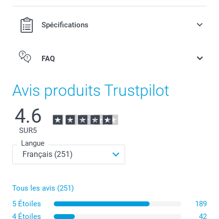
Spécifications
FAQ
Avis produits Trustpilot
4.6
SUR
5
Langue
Tous les avis (251)
5 Étoiles
189
4 Étoiles
42