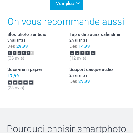
Voir plus
On vous recommande aussi
Bloc photo sur bois
Tapis de souris calendrier
3 variantes
2 variantes
Dès
28,99
Dès
14,99
(36 avis)
(12 avis)
Sous-main papier
Support casque audio
17,99
2 variantes
Dès
29,99
(23 avis)
Pourquoi choisir
smartphoto