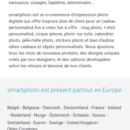
naissance, voyages, baptême, anniversaire…
smartphoto est un e-commerce d'impression photo
digitale qui offre toujours plus de choix pour un cadeau
personnalisé fun à créer, fun à offrir : mug photo, t-shirt
personnalisé, coque iphone, photo sur toile, calendrier
photo, pêle-mêle photo, stickers photo et bien d’autres
idées cadeaux et objets personnalisés. Nous ajoutons
tous les mois de nouveaux produits, des designs uniques
créés par nos designers, et des options développées
selon les retours et besoins de nos clients.
smartphoto est présent partout en Europe
:
België
-
Belgique
-
Danmark
-
Deutschland
-
France
-
Ireland
-
Nederland
-
Norge
-
Österreich
-
Schweiz
-
Suisse
-
Switzerland
-
Suomi
-
Sverige
-
United Kingdom
-
Other Countries