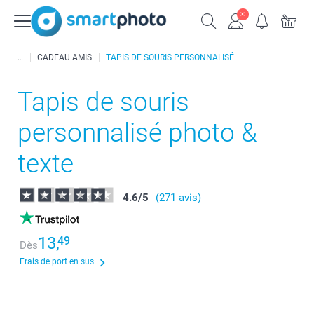
CADEAU AMIS
TAPIS DE SOURIS PERSONNALISÉ
Tapis de souris
personnalisé photo &
texte
4.6
/
5
(271 avis)
13,
49
Dès
Frais de port en sus