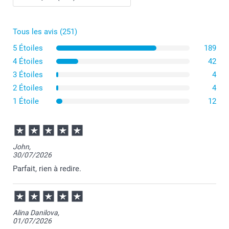
Tous les avis (251)
5 Étoiles
189
4 Étoiles
42
3 Étoiles
4
2 Étoiles
4
1 Étoile
12
John,
30/07/2026
Parfait, rien à redire.
Alina Danilova,
01/07/2026