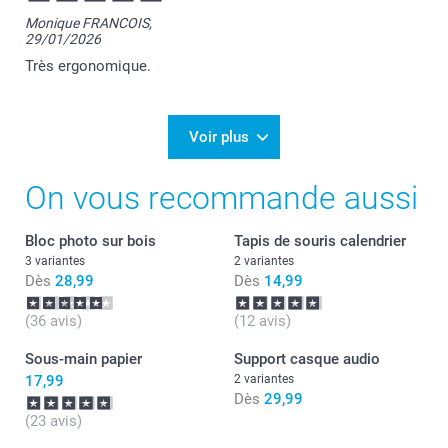
Florence@smartphoto
Monique FRANCOIS,
29/01/2026
Très ergonomique.
Voir plus
On vous recommande aussi
Bloc photo sur bois
Tapis de souris calendrier
3 variantes
2 variantes
Dès
28,99
Dès
14,99
(36 avis)
(12 avis)
Sous-main papier
Support casque audio
17,99
2 variantes
Dès
29,99
(23 avis)