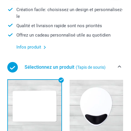
Création facile: choisissez un design et personnalisez-
le
Qualité et livraison rapide sont nos priorités
Offrez un cadeau personnalisé utile au quotidien
Infos produit
Sélectionnez un produit
(Tapis de souris)