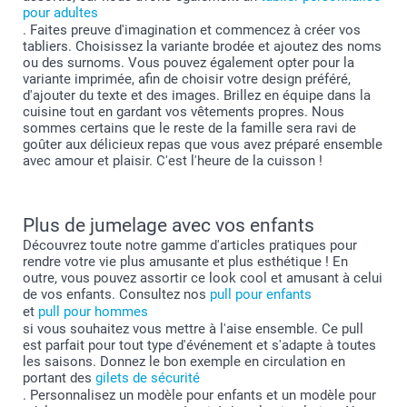
pour adultes
. Faites preuve d'imagination et commencez à créer vos
tabliers. Choisissez la variante brodée et ajoutez des noms
ou des surnoms. Vous pouvez également opter pour la
variante imprimée, afin de choisir votre design préféré,
d'ajouter du texte et des images. Brillez en équipe dans la
cuisine tout en gardant vos vêtements propres. Nous
sommes certains que le reste de la famille sera ravi de
goûter aux délicieux repas que vous avez préparé ensemble
avec amour et plaisir. C'est l'heure de la cuisson !
Plus de jumelage avec vos enfants
Découvrez toute notre gamme d'articles pratiques pour
rendre votre vie plus amusante et plus esthétique ! En
outre, vous pouvez assortir ce look cool et amusant à celui
de vos enfants. Consultez nos
pull pour enfants
et
pull pour hommes
si vous souhaitez vous mettre à l'aise ensemble. Ce pull
est parfait pour tout type d'événement et s'adapte à toutes
les saisons. Donnez le bon exemple en circulation en
portant des
gilets de sécurité
. Personnalisez un modèle pour enfants et un modèle pour