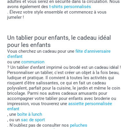
adultes et vous serez en sécurité dans la circulation. Nous
avons également des
t-shirts personnalisés
. Élevez votre style ensemble et commencez à vous
jumeler !
Un tablier pour enfants, le cadeau idéal
pour les enfants
Vous cherchez un cadeau pour une
fête d'anniversaire
d'enfant
ou une
communion
? Un tablier d'enfant imprimé ou brodé est un cadeau idéal !
Personnaliser un tablier, c'est créer un objet à la fois beau,
ludique et pratique. Il convient à toutes les activités qui
risquent d'être salissantes, ce qui en fait un cadeau
polyvalent, parfait pour la cuisine, le jardin et même le coin
bricolage. Parmi nos autres cadeaux amusants pour
accompagner votre tablier pour enfants avec broderie ou
impression, vous trouverez une
assiette personnalisée
enfant
, une
boîte à lunch
, ou un
sac de sport
. N'oubliez pas de consulter nos
peluches