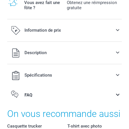
Vous avez fait une
Obtenez une réimpression
fôte ?
gratuite
Information de prix
Tous les prix sont en EURO (€), TVA incluse et hors frais de
Description
port.
Spécifications
FAQ
On vous recommande aussi
Casquette trucker
T-shirt avec photo