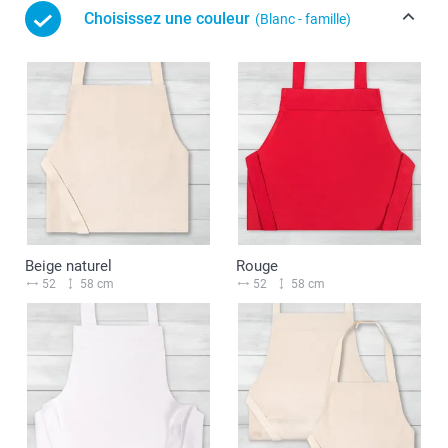
Choisissez une couleur
(Blanc - famille)
Beige naturel
Rouge
52
58 cm
52
58 cm