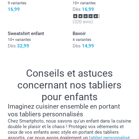
9 variantes
10+ variantes
16,99
Dès
16,99
(320 avis)
Sweatshirt enfant
Bavoir
10+ variantes
4 variantes
Dès
32,99
Dès
14,99
Conseils et astuces
concernant nos tabliers
pour enfants
Imaginez cuisiner ensemble en portant
vos tabliers personnalisés
Chez Smartphoto, nous savons qu'un enfant dans la cuisine
double le plaisir et le chaos ! Protégez vos vêtements et
ceux de vos enfants avec style en portant des tabliers
assortis, car nous avons également un
tablier personnalisé