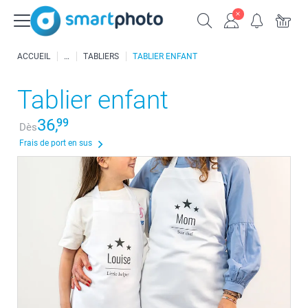
ACCUEIL
TABLIERS
TABLIER ENFANT
Tablier enfant
36,
99
Dès
Frais de port en sus