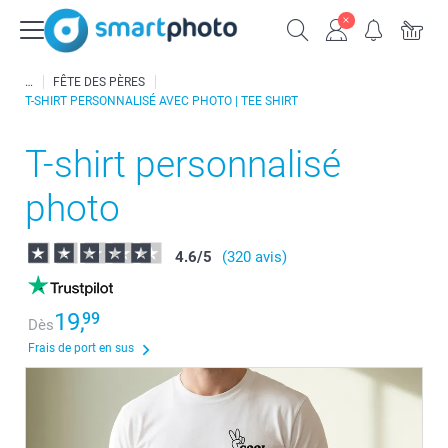
FÊTE DES PÈRES
T-SHIRT PERSONNALISÉ AVEC PHOTO | TEE SHIRT
T-shirt personnalisé
photo
4.6
/
5
(320 avis)
19,
99
Dès
Frais de port en sus