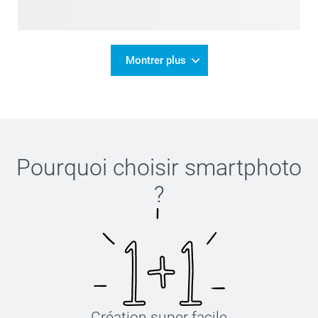
Montrer plus
Pourquoi choisir
smartphoto
?
Création super facile