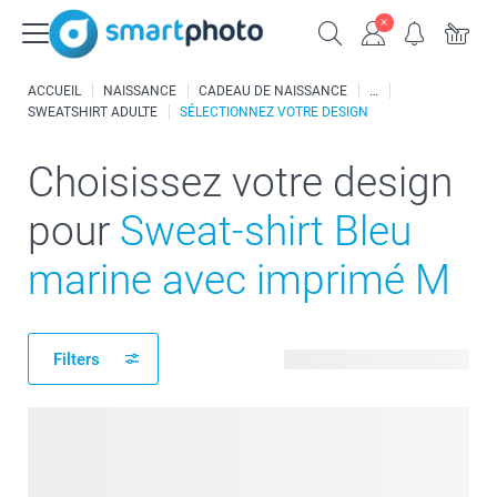
ACCUEIL
NAISSANCE
CADEAU DE NAISSANCE
SWEATSHIRT ADULTE
SÉLECTIONNEZ VOTRE DESIGN
Choisissez votre design
pour
Sweat-shirt Bleu
marine avec imprimé M
Filters
186 modèles disponibles