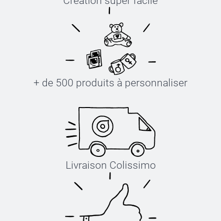
Création super facile
+ de 500 produits à personnaliser
Livraison Colissimo