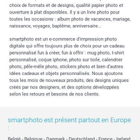
choix de formats et de designs, qualité papier photo et
ouverture à plat disponibles. Il y a un livre photo pour
toutes les occasions : album photo de vacances, mariage,
naissance, voyages, baptême, anniversaire…
smartphoto est un e-commerce d'impression photo
digitale qui offre toujours plus de choix pour un cadeau
personnalisé fun à créer, fun à offrir : mug photo, t-shirt
personnalisé, coque iphone, photo sur toile, calendrier
photo, pêle-mêle photo, stickers photo et bien d’autres
idées cadeaux et objets personnalisés. Nous ajoutons
tous les mois de nouveaux produits, des designs uniques
créés par nos designers, et des options développées
selon les retours et besoins de nos clients.
smartphoto est présent partout en Europe
:
België
-
Belgique
-
Danmark
-
Deutschland
-
France
-
Ireland