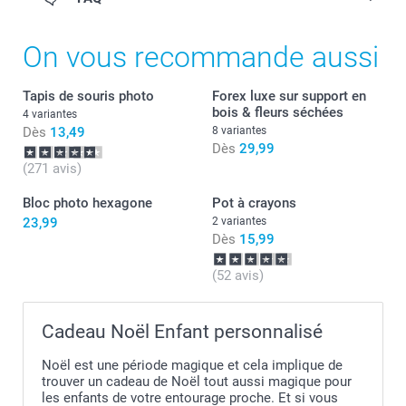
On vous recommande aussi
Tapis de souris photo
Forex luxe sur support en
bois & fleurs séchées
4 variantes
Dès
13,49
8 variantes
Dès
29,99
(271 avis)
Bloc photo hexagone
Pot à crayons
23,99
2 variantes
Dès
15,99
(52 avis)
Cadeau Noël Enfant personnalisé
Noël est une période magique et cela implique de
trouver un cadeau de Noël tout aussi magique pour
les enfants de votre entourage proche. Et si vous