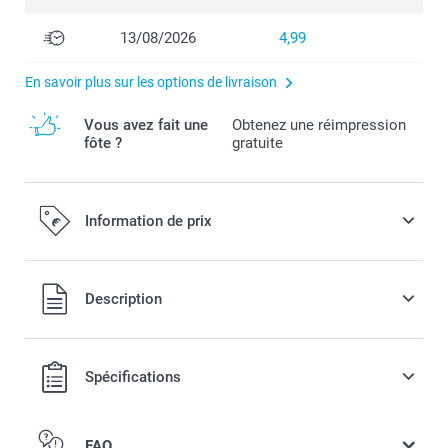
13/08/2026
4,99
En savoir plus sur les options de livraison
Vous avez fait une
Obtenez une réimpression
fôte ?
gratuite
Information de prix
Tous les prix sont en EURO (€), TVA incluse et hors frais de
Description
port.
Spécifications
FAQ