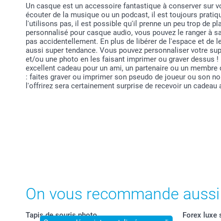
Un casque est un accessoire fantastique à conserver sur vot
écouter de la musique ou un podcast, il est toujours pratiq
l'utilisons pas, il est possible qu'il prenne un peu trop de 
personnalisé pour casque audio, vous pouvez le ranger à sa 
pas accidentellement. En plus de libérer de l'espace et de 
aussi super tendance. Vous pouvez personnaliser votre sup
et/ou une photo en les faisant imprimer ou graver dessus !
excellent cadeau pour un ami, un partenaire ou un membre 
: faites graver ou imprimer son pseudo de joueur ou son no
l'offrirez sera certainement surprise de recevoir un cadeau 
On vous recommande aussi
Tapis de souris photo
Forex luxe 