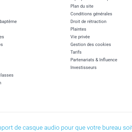
Plan du site
Conditions générales
 baptême
Droit de rétraction
Plaintes
es
Vie privée
es
Gestion des cookies
Tarifs
Partenariats & Influence
Investisseurs
classes
n
port de casque audio pour que votre bureau soi