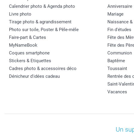
Calendrier photo & Agenda photo
Anniversaire
Livre photo
Mariage
Tirage photo & agrandissement
Naissance &
Photo sur toile, Poster & Pêle-mêle
Fin d'études
Faire-part & Cartes
Fête des Mèr
MyNameBook
Fête des Pèr
Coques smartphone
Communion
Stickers & Etiquettes
Baptême
Cadres photo & accessoires déco
Toussaint
Dénicheur d'idées cadeau
Rentrée des 
Saint-Valenti
Vacances
Un sup