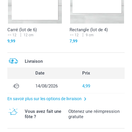
Carré (lot de 6)
Rectangle (lot de 4)
12
12 cm
12
9 cm
9,99
7,99
Livraison
Date
Prix
14/08/2026
4,99
En savoir plus sur les options de livraison
Vous avez fait une
Obtenez une réimpression
fôte ?
gratuite