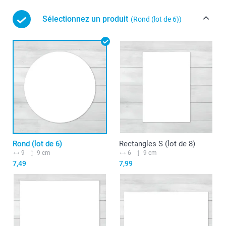
Sélectionnez un produit
(Rond (lot de 6))
Rond (lot de 6)
Rectangles S (lot de 8)
9
9 cm
6
9 cm
7,49
7,99