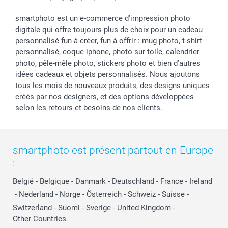
smartphoto est un e-commerce d'impression photo
digitale qui offre toujours plus de choix pour un cadeau
personnalisé fun à créer, fun à offrir : mug photo, t-shirt
personnalisé, coque iphone, photo sur toile, calendrier
photo, pêle-mêle photo, stickers photo et bien d’autres
idées cadeaux et objets personnalisés. Nous ajoutons
tous les mois de nouveaux produits, des designs uniques
créés par nos designers, et des options développées
selon les retours et besoins de nos clients.
smartphoto est présent partout en Europe
:
België
-
Belgique
-
Danmark
-
Deutschland
-
France
-
Ireland
-
Nederland
-
Norge
-
Österreich
-
Schweiz
-
Suisse
-
Switzerland
-
Suomi
-
Sverige
-
United Kingdom
-
Other Countries