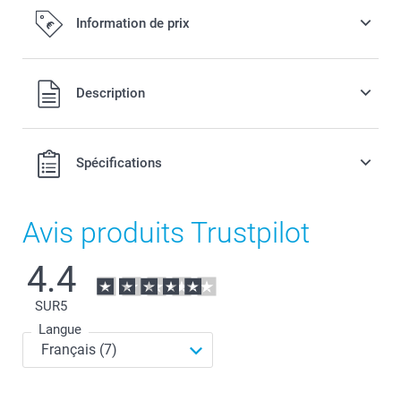
Information de prix
Tous les prix sont en EURO (€), TVA incluse et hors frais de
Description
port.
Spécifications
Avis produits Trustpilot
4.4
SUR
5
Langue