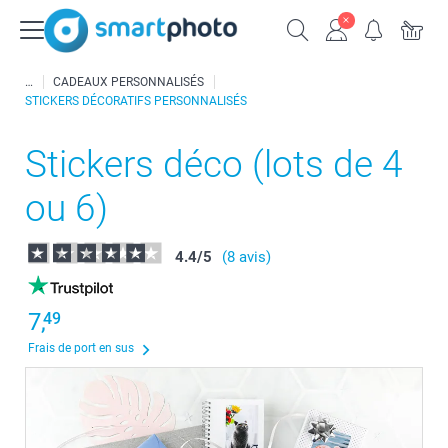
CADEAUX PERSONNALISÉS
STICKERS DÉCORATIFS PERSONNALISÉS
Stickers déco (lots de 4
ou 6)
4.4
/
5
(8 avis)
7,
49
Frais de port en sus