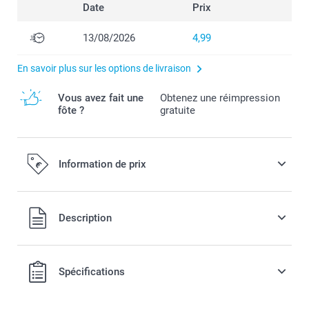
Date
Prix
13/08/2026
4,99
En savoir plus sur les options de livraison
Vous avez fait une
Obtenez une réimpression
fôte ?
gratuite
Information de prix
Tous les prix sont en EURO (€), TVA incluse et hors frais de
Description
port.
Spécifications