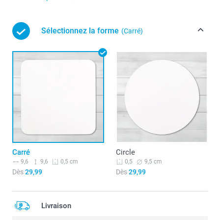
Sélectionnez la forme
(Carré)
Carré
Circle
9,6
9,6
9,5 cm
0,5 cm
0,5
Dès
29,99
Dès
29,99
Livraison