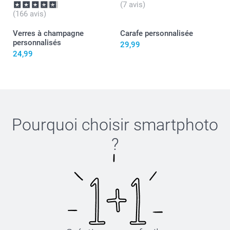
(7 avis)
(166 avis)
Verres à champagne
Carafe personnalisée
personnalisés
29,99
24,99
Pourquoi choisir
smartphoto
?