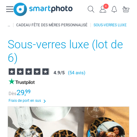
CADEAU FÊTE DES MÈRES PERSONNALISÉ
SOUS-VERRES LUXE
Sous-verres luxe (lot de
6)
4.9
/
5
(54 avis)
29,
99
Dès
Frais de port en sus