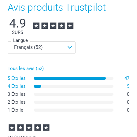
Avis produits Trustpilot
4.9
SUR
5
Langue
Tous les avis (52)
5 Étoiles
47
4 Étoiles
5
3 Étoiles
0
2 Étoiles
0
1 Étoile
0