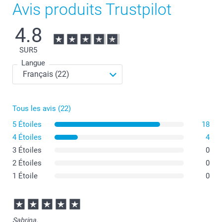
Avis produits Trustpilot
4.8
SUR
5
Langue
Tous les avis (22)
5 Étoiles
18
4 Étoiles
4
3 Étoiles
0
2 Étoiles
0
1 Étoile
0
Sabrina,