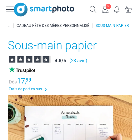
CADEAU FÊTE DES MÈRES PERSONNALISÉ
SOUS-MAIN PAPIER
Sous-main papier
4.8
/
5
(23 avis)
17,
99
Dès
Frais de port en sus