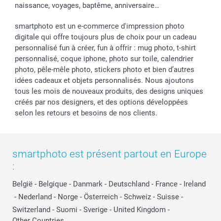
naissance, voyages, baptême, anniversaire…
smartphoto est un e-commerce d'impression photo
digitale qui offre toujours plus de choix pour un cadeau
personnalisé fun à créer, fun à offrir : mug photo, t-shirt
personnalisé, coque iphone, photo sur toile, calendrier
photo, pêle-mêle photo, stickers photo et bien d’autres
idées cadeaux et objets personnalisés. Nous ajoutons
tous les mois de nouveaux produits, des designs uniques
créés par nos designers, et des options développées
selon les retours et besoins de nos clients.
smartphoto est présent partout en Europe
:
België
-
Belgique
-
Danmark
-
Deutschland
-
France
-
Ireland
-
Nederland
-
Norge
-
Österreich
-
Schweiz
-
Suisse
-
Switzerland
-
Suomi
-
Sverige
-
United Kingdom
-
Other Countries