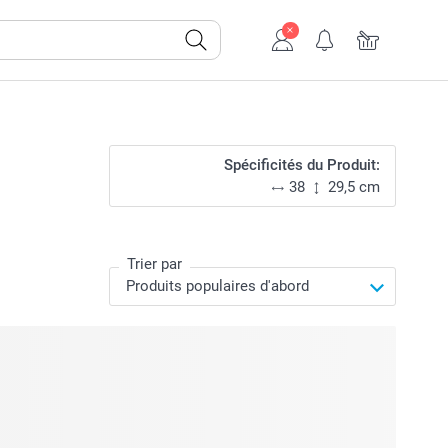
Spécificités du Produit:
38
29,5 cm
Trier par