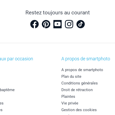
Restez toujours au courant
aux par occasion
A propos de smartphoto
A propos de smartphoto
Plan du site
Conditions générales
 baptême
Droit de rétraction
Plaintes
es
Vie privée
es
Gestion des cookies