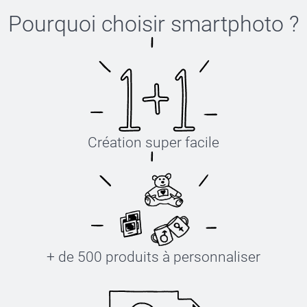
Pourquoi choisir
smartphoto
?
Création super facile
+ de 500 produits à personnaliser