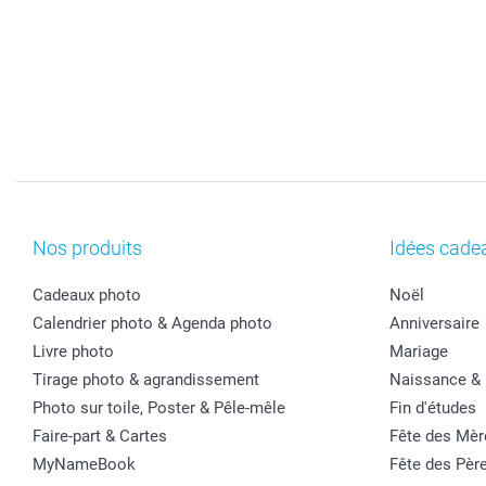
Nos produits
Idées cade
Cadeaux photo
Noël
Calendrier photo & Agenda photo
Anniversaire
Livre photo
Mariage
Tirage photo & agrandissement
Naissance &
Photo sur toile, Poster & Pêle-mêle
Fin d'études
Faire-part & Cartes
Fête des Mèr
MyNameBook
Fête des Pèr