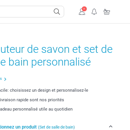
buteur de savon et set de
de bain personnalisé
us
acile: choisissez un design et personnalisez-le
livraison rapide sont nos priorités
cadeau personnalisé utile au quotidien
tionnez un produit
(Set de salle de bain)