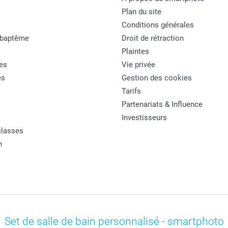
Plan du site
Conditions générales
 baptême
Droit de rétraction
Plaintes
es
Vie privée
es
Gestion des cookies
Tarifs
Partenariats & Influence
Investisseurs
classes
n
Set de salle de bain personnalisé - smartphoto