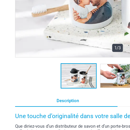
1/3
Description
Une touche d’originalité dans votre salle d
Que diriez-vous d’un distributeur de savon et d’un porte-br