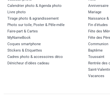
Calendrier photo & Agenda photo
Anniversaire
Livre photo
Mariage
Tirage photo & agrandissement
Naissance &
Photo sur toile, Poster & Pêle-mêle
Fin d'études
Faire-part & Cartes
Fête des Mèr
MyNameBook
Fête des Pèr
Coques smartphone
Communion
Stickers & Etiquettes
Baptême
Cadres photo & accessoires déco
Toussaint
Dénicheur d'idées cadeau
Rentrée des 
Saint-Valenti
Vacances