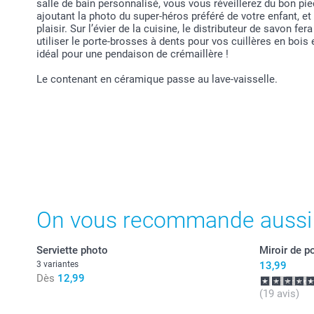
salle de bain personnalisé, vous vous réveillerez du bon pi
ajoutant la photo du super-héros préféré de votre enfant, et
plaisir. Sur l’évier de la cuisine, le distributeur de savon 
utiliser le porte-brosses à dents pour vos cuillères en bois
idéal pour une pendaison de crémaillère !
Le contenant en céramique passe au lave-vaisselle.
On vous recommande aussi
Serviette photo
Miroir de p
3 variantes
13,99
Dès
12,99
(19 avis)