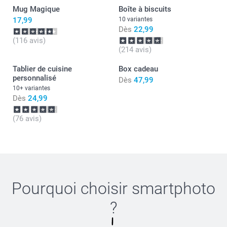
Cordialement,
Mug Magique
Boîte à biscuits
Florence@smartphoto
17,99
10 variantes
Dès
22,99
(116 avis)
(214 avis)
Tablier de cuisine
Box cadeau
personnalisé
Dès
47,99
10+ variantes
Dès
24,99
(76 avis)
Pourquoi choisir
smartphoto
?