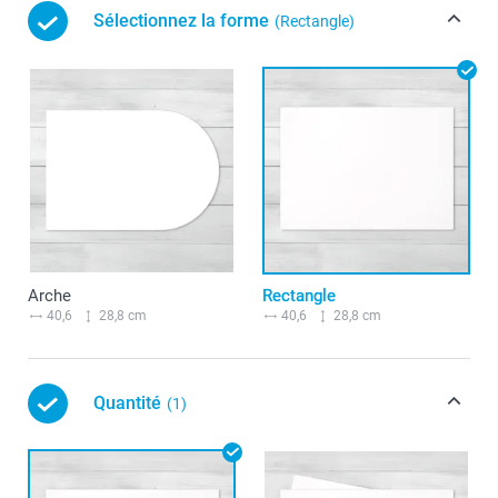
Sélectionnez la forme
(Rectangle)
Arche
Rectangle
40,6
28,8 cm
40,6
28,8 cm
Quantité
(1)