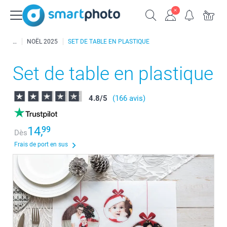
NOËL 2025
SET DE TABLE EN PLASTIQUE
Set de table en plastique
4.8
/
5
(166 avis)
14,
99
Dès
Frais de port en sus