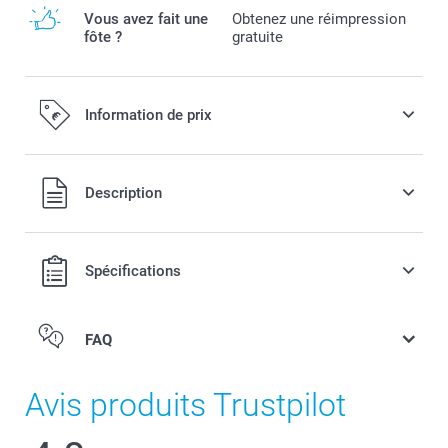
Vous avez fait une
Obtenez une réimpression
fôte ?
gratuite
Information de prix
Tous les prix sont en EURO (€), TVA incluse et hors frais de
Description
port.
Spécifications
FAQ
Avis produits Trustpilot