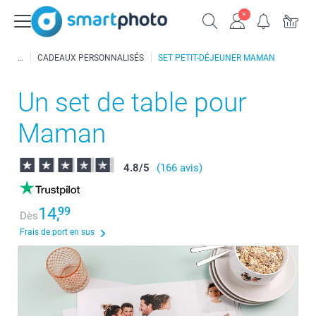
CADEAUX PERSONNALISÉS
SET PETIT-DÉJEUNER MAMAN
Un set de table pour
Maman
4.8
/
5
(166 avis)
14,
99
Dès
Frais de port en sus