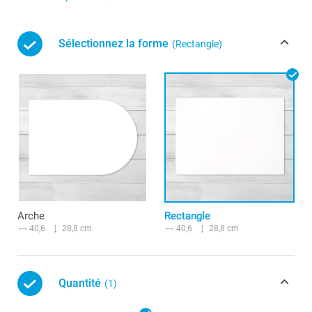
Sélectionnez la forme
(Rectangle)
Arche
Rectangle
40,6
28,8 cm
40,6
28,8 cm
Quantité
(1)