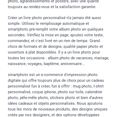
Vacances
photo, agrandissements et posters, avec une qualité
toujours au rendez-vous et la satisfaction garantie.
Créer un livre photo personnalisé n’a jamais été aussi
simple. Utilisez le remplissage automatique et
smartphoto pré-remplit votre album photo en quelques
secondes. Vérifiez la mise en page, ajoutez votre texte,
commandez, et c'est livré en un rien de temps. Grand
choix de formats et de designs, qualité papier photo et
ouverture à plat disponibles. Il y a un livre photo pour
toutes les occasions : album photo de vacances, mariage,
naissance, voyages, baptême, anniversaire…
smartphoto est un e-commerce d'impression photo
digitale qui offre toujours plus de choix pour un cadeau
personnalisé fun à créer, fun à offrir : mug photo, t-shirt
personnalisé, coque iphone, photo sur toile, calendrier
photo, pêle-mêle photo, stickers photo et bien d’autres
idées cadeaux et objets personnalisés. Nous ajoutons
tous les mois de nouveaux produits, des designs uniques
créés par nos designers, et des options développées