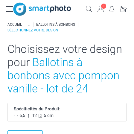
ACCUEIL
BALLOTINS À BONBONS
SÉLECTIONNEZ VOTRE DESIGN
Choisissez votre design
pour
Ballotins à
bonbons avec pompon
vanille - lot de 24
Spécificités du Produit:
6,5
12
5 cm