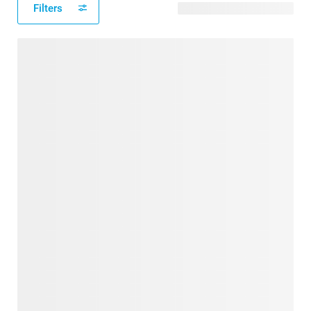
Filters
441 modèles disponibles