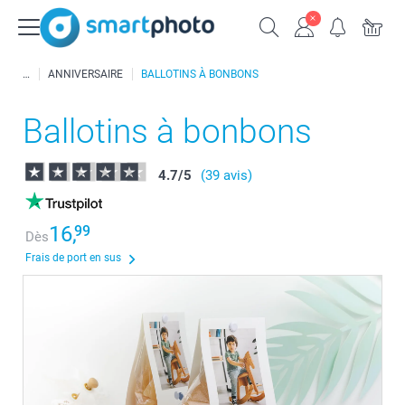
ANNIVERSAIRE
BALLOTINS À BONBONS
Ballotins à bonbons
4.7
/
5
(39 avis)
16,
99
Dès
Frais de port en sus