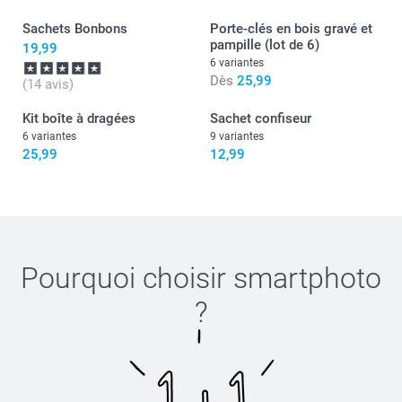
Julie@Smartphoto
Sachets Bonbons
Porte-clés en bois gravé et
pampille (lot de 6)
19,99
6 variantes
Dès
25,99
(14 avis)
Kit boîte à dragées
Sachet confiseur
6 variantes
9 variantes
25,99
12,99
Pourquoi choisir
smartphoto
?