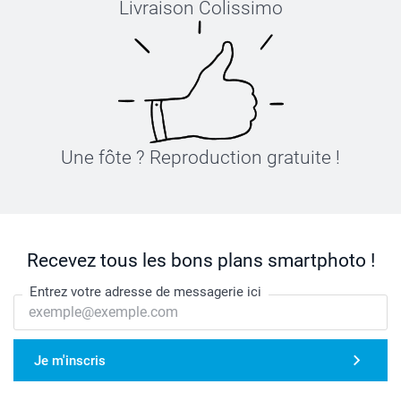
Livraison Colissimo
Serviette de spa de luxe pour la maison > serviette
brodée
Serviette de plage > serviette imprimée
Serviette de piscine > serviette imprimée
Une fôte ? Reproduction gratuite !
Recevez tous les bons plans smartphoto !
Entrez votre adresse de messagerie ici
Je m'inscris