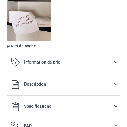
@Kim.dejonghe
Information de prix
Tous les prix sont en EURO (€), TVA incluse et hors frais de
Description
port.
Spécifications
FAQ