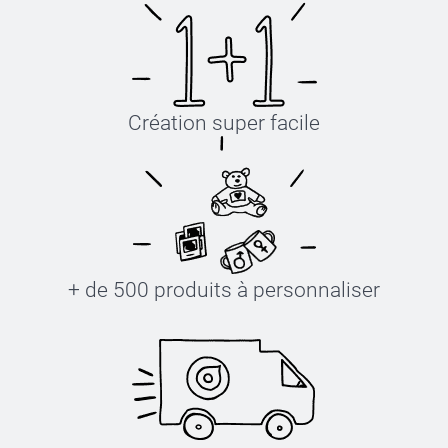
Création super facile
+ de 500 produits à personnaliser
Serviette de bain quotidienne > Serviette brodée