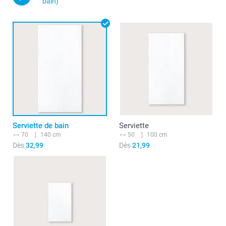
bain)
Serviette de bain
Serviette
70
140 cm
50
100 cm
Dès
32,99
Dès
21,99