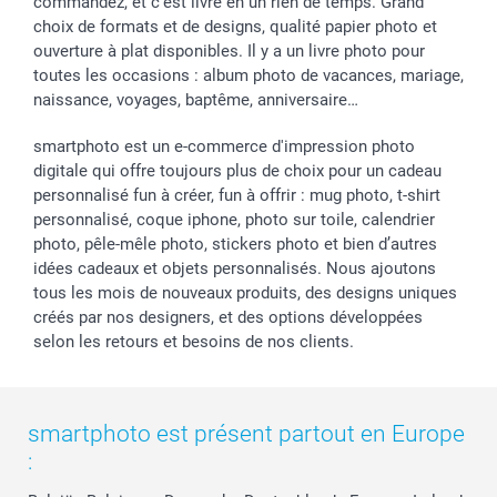
commandez, et c'est livré en un rien de temps. Grand
choix de formats et de designs, qualité papier photo et
ouverture à plat disponibles. Il y a un livre photo pour
toutes les occasions : album photo de vacances, mariage,
naissance, voyages, baptême, anniversaire…
smartphoto est un e-commerce d'impression photo
digitale qui offre toujours plus de choix pour un cadeau
personnalisé fun à créer, fun à offrir : mug photo, t-shirt
personnalisé, coque iphone, photo sur toile, calendrier
photo, pêle-mêle photo, stickers photo et bien d’autres
idées cadeaux et objets personnalisés. Nous ajoutons
tous les mois de nouveaux produits, des designs uniques
créés par nos designers, et des options développées
selon les retours et besoins de nos clients.
smartphoto est présent partout en Europe
: