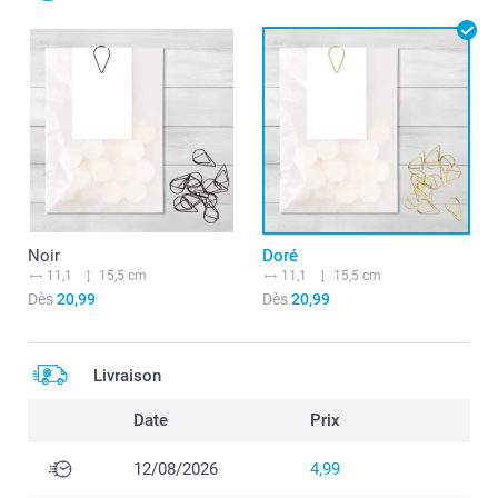
Noir
Doré
11,1
15,5 cm
11,1
15,5 cm
Dès
20,99
Dès
20,99
Livraison
Date
Prix
12/08/2026
4,99