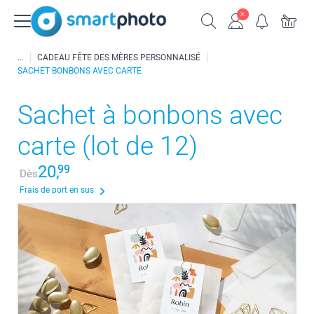
CADEAU FÊTE DES MÈRES PERSONNALISÉ
SACHET BONBONS AVEC CARTE
Sachet à bonbons avec
carte (lot de 12)
20,
99
Dès
Frais de port en sus