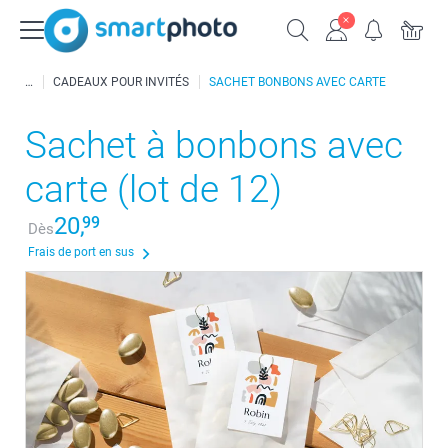
CADEAUX POUR INVITÉS
SACHET BONBONS AVEC CARTE
Sachet à bonbons avec
carte (lot de 12)
20,
99
Dès
Frais de port en sus