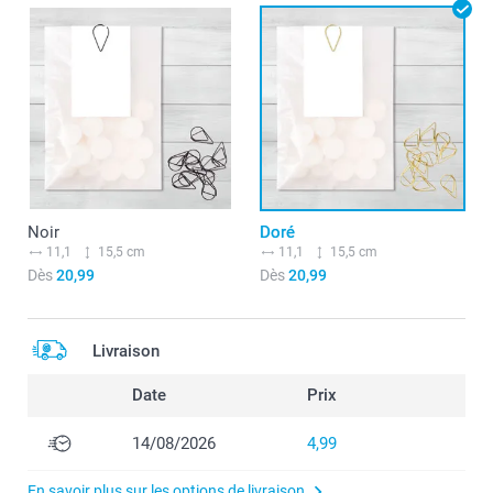
Noir
Doré
11,1
15,5 cm
11,1
15,5 cm
Dès
20,99
Dès
20,99
Livraison
Date
Prix
14/08/2026
4,99
En savoir plus sur les options de livraison