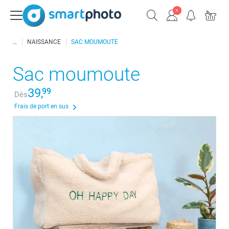
NAISSANCE
SAC MOUMOUTE
Sac moumoute
39,
99
Dès
Frais de port en sus