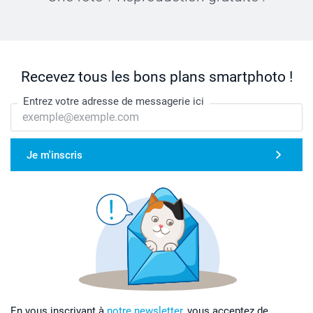
Recevez tous les bons plans smartphoto !
Entrez votre adresse de messagerie ici
Je m'inscris
En vous inscrivant à
notre newsletter,
vous acceptez de