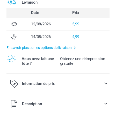
Livraison
Date
Prix
12/08/2026
5,99
14/08/2026
4,99
En savoir plus sur les options de livraison
Vous avez fait une
Obtenez une réimpression
fôte ?
gratuite
Information de prix
Tous les prix sont en EURO (€), TVA incluse et hors frais de
Description
port.