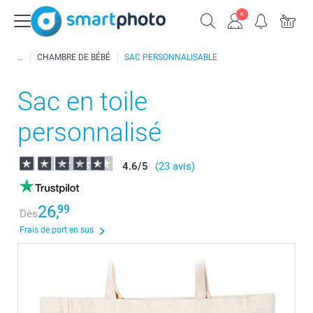
CHAMBRE DE BÉBÉ
SAC PERSONNALISABLE
Sac en toile
personnalisé
4.6
/
5
(23 avis)
26,
99
Dès
Frais de port en sus