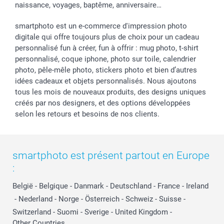
naissance, voyages, baptême, anniversaire…
smartphoto est un e-commerce d'impression photo
digitale qui offre toujours plus de choix pour un cadeau
personnalisé fun à créer, fun à offrir : mug photo, t-shirt
personnalisé, coque iphone, photo sur toile, calendrier
photo, pêle-mêle photo, stickers photo et bien d’autres
idées cadeaux et objets personnalisés. Nous ajoutons
tous les mois de nouveaux produits, des designs uniques
créés par nos designers, et des options développées
selon les retours et besoins de nos clients.
smartphoto est présent partout en Europe
:
België
-
Belgique
-
Danmark
-
Deutschland
-
France
-
Ireland
-
Nederland
-
Norge
-
Österreich
-
Schweiz
-
Suisse
-
Switzerland
-
Suomi
-
Sverige
-
United Kingdom
-
Other Countries