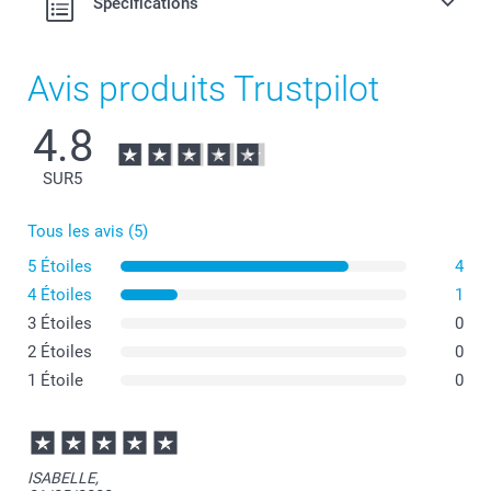
Spécifications
Avis produits Trustpilot
4.8
SUR
5
Tous les avis (5)
5 Étoiles
4
4 Étoiles
1
3 Étoiles
0
2 Étoiles
0
1 Étoile
0
ISABELLE,