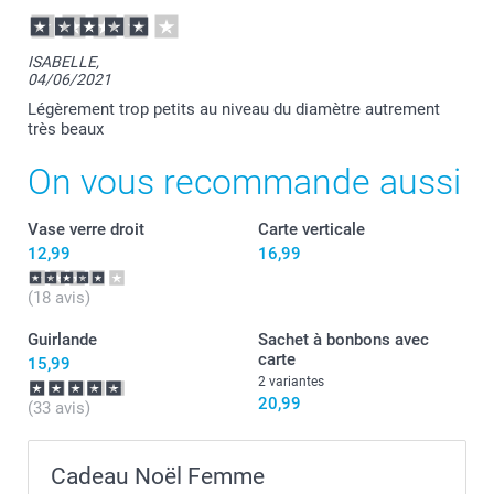
ISABELLE,
04/06/2021
Légèrement trop petits au niveau du diamètre autrement
très beaux
On vous recommande aussi
Vase verre droit
Carte verticale
12,99
16,99
(18 avis)
Guirlande
Sachet à bonbons avec
carte
15,99
2 variantes
20,99
(33 avis)
Cadeau Noël Femme