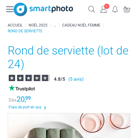
ACCUEIL
NOËL 2025
CADEAU NOËL FEMME
ROND DE SERVIETTE
Rond de serviette (lot de
24)
4.8
/
5
(5 avis)
20,
99
Dès
Frais de port en sus