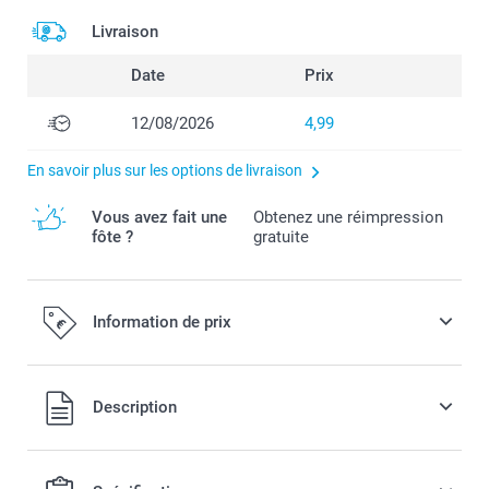
Livraison
Date
Prix
12/08/2026
4,99
En savoir plus sur les options de livraison
Vous avez fait une
Obtenez une réimpression
fôte ?
gratuite
Information de prix
Tous les prix sont en EURO (€), TVA incluse et hors frais de
Description
port.