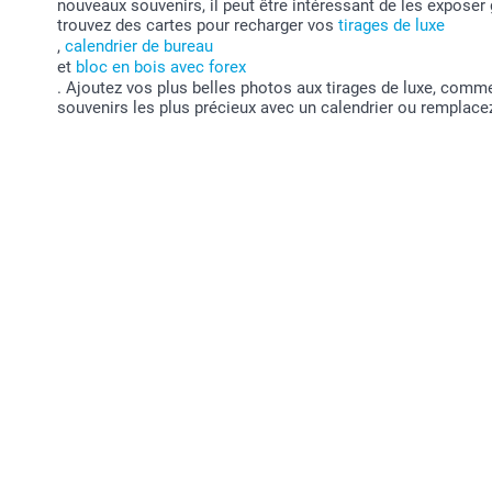
nouveaux souvenirs, il peut être intéressant de les exposer 
trouvez des cartes pour recharger vos
tirages de luxe
,
calendrier de bureau
et
bloc en bois avec forex
. Ajoutez vos plus belles photos aux tirages de luxe, com
souvenirs les plus précieux avec un calendrier ou remplacez