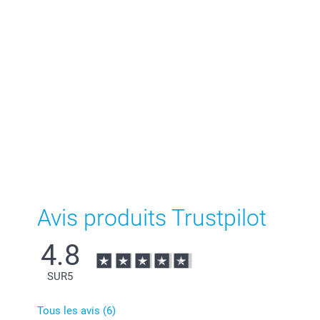
Avis produits Trustpilot
4.8
SUR
5
Tous les avis (6)