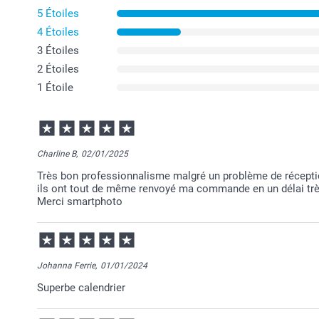
5 Étoiles
4 Étoiles
3 Étoiles
2 Étoiles
1 Étoile
Charline B,
02/01/2025
Très bon professionnalisme malgré un problème de réceptio
ils ont tout de même renvoyé ma commande en un délai très 
Merci smartphoto
Johanna Ferrie,
01/01/2024
Superbe calendrier