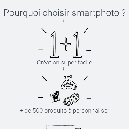
Pourquoi choisir
smartphoto
?
Création super facile
+ de 500 produits à personnaliser