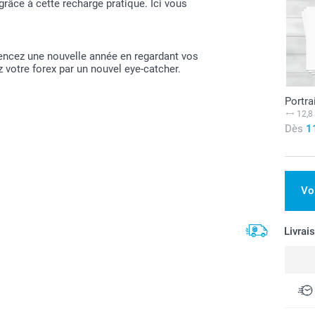
grâce à cette recharge pratique. Ici vous
mencez une nouvelle année en regardant vos
 votre forex par un nouvel eye-catcher.
Portra
12,8
Dès
1
Vo
Livrai