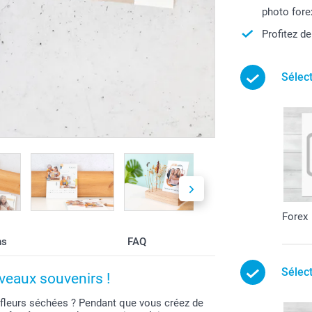
photo fore
Profitez d
Sélec
Forex
ns
FAQ
Sélec
veaux souvenirs !
s fleurs séchées ? Pendant que vous créez de