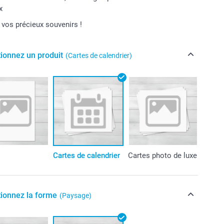
x
e vos précieux souvenirs !
tionnez un produit
(Cartes de calendrier)
Cartes de calendrier
Cartes photo de luxe
tionnez la forme
(Paysage)