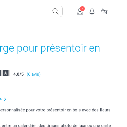
ge pour présentoir en
4.8
/
5
(6 avis)
us
ersonnalisée pour votre présentoir en bois avec des fleurs
 entre un calendrier, des tirages photo de luxe ou une carte