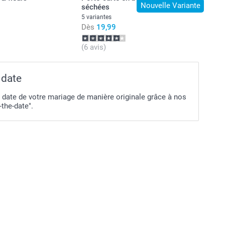
Nouvelle Variante
séchées
5 variantes
Dès
19,99
(6 avis)
 date
 date de votre mariage de manière originale grâce à nos
-the-date".