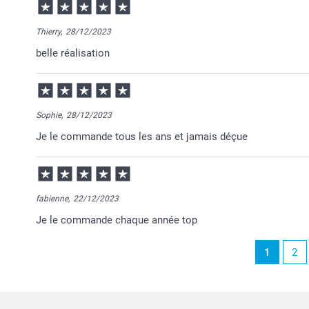
Thierry,
28/12/2023
belle réalisation
Sophie,
28/12/2023
Je le commande tous les ans et jamais déçue
fabienne,
22/12/2023
Je le commande chaque année top
1
2