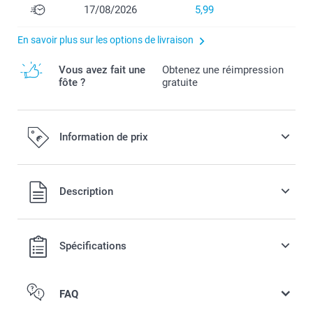
17/08/2026
5,99
En savoir plus sur les options de livraison
Vous avez fait une
Obtenez une réimpression
fôte ?
gratuite
Information de prix
Tous les prix sont en EURO (€), TVA incluse et hors frais de
Description
port.
Spécifications
FAQ