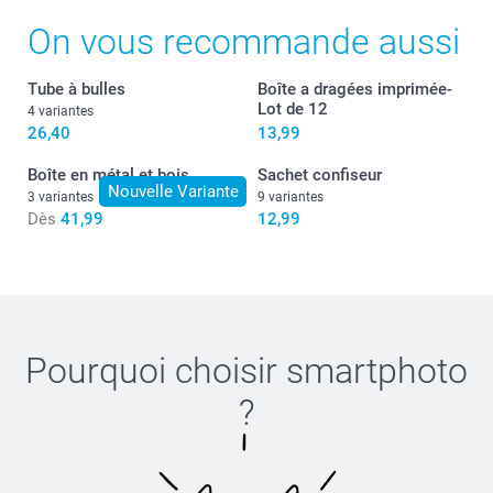
On vous recommande aussi
Tube à bulles
Boîte a dragées imprimée-
Lot de 12
4 variantes
26,40
13,99
Boîte en métal et bois
Sachet confiseur
Nouvelle Variante
3 variantes
9 variantes
Dès
41,99
12,99
Pourquoi choisir
smartphoto
?