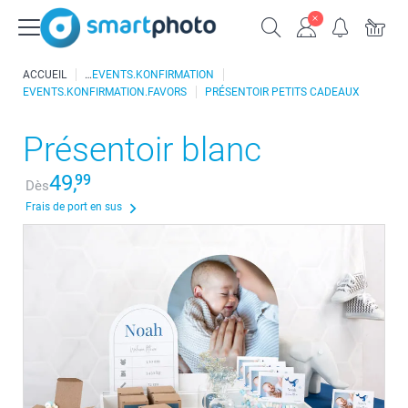
ACCUEIL
EVENTS.KONFIRMATION
EVENTS.KONFIRMATION.FAVORS
PRÉSENTOIR PETITS CADEAUX
Présentoir blanc
49,
99
Dès
Frais de port en sus