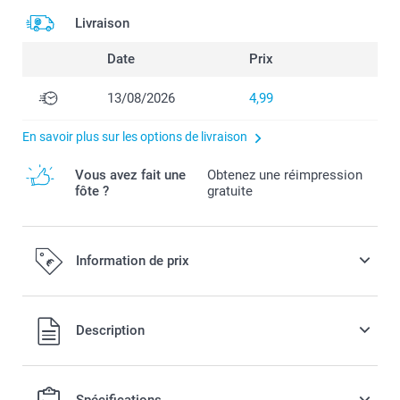
Livraison
Date
Prix
13/08/2026
4,99
En savoir plus sur les options de livraison
Vous avez fait une
Obtenez une réimpression
fôte ?
gratuite
Information de prix
Tous les prix sont en EURO (€), TVA incluse et hors frais de
Description
port.