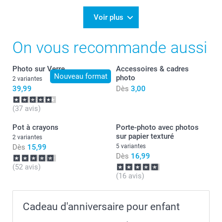
Voir plus
On vous recommande aussi
Photo sur Verre
Accessoires & cadres
Nouveau format
photo
2 variantes
39,99
Dès
3,00
(37 avis)
Pot à crayons
Porte-photo avec photos
sur papier texturé
2 variantes
Dès
15,99
5 variantes
Dès
16,99
(52 avis)
(16 avis)
Cadeau d'anniversaire pour enfant