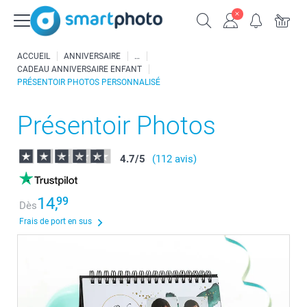
ACCUEIL
ANNIVERSAIRE
CADEAU ANNIVERSAIRE ENFANT
PRÉSENTOIR PHOTOS PERSONNALISÉ
Présentoir Photos
4.7
/
5
(112 avis)
14,
99
Dès
Frais de port en sus