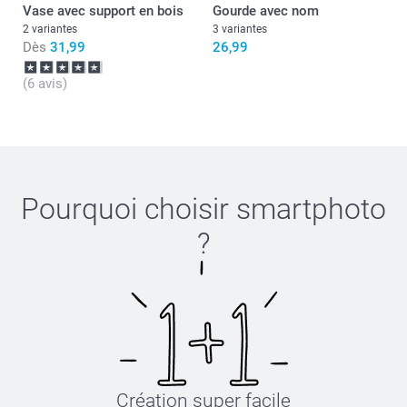
Vase avec support en bois
Gourde avec nom
2 variantes
3 variantes
Dès
31,99
26,99
(6 avis)
Pourquoi choisir
smartphoto
?
Création super facile