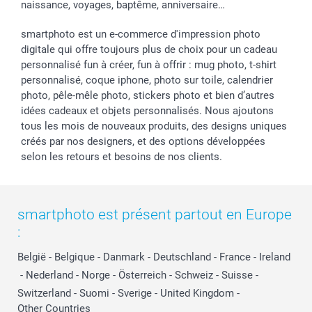
naissance, voyages, baptême, anniversaire…
smartphoto est un e-commerce d'impression photo
digitale qui offre toujours plus de choix pour un cadeau
personnalisé fun à créer, fun à offrir : mug photo, t-shirt
personnalisé, coque iphone, photo sur toile, calendrier
photo, pêle-mêle photo, stickers photo et bien d’autres
idées cadeaux et objets personnalisés. Nous ajoutons
tous les mois de nouveaux produits, des designs uniques
créés par nos designers, et des options développées
selon les retours et besoins de nos clients.
smartphoto est présent partout en Europe
:
België
-
Belgique
-
Danmark
-
Deutschland
-
France
-
Ireland
-
Nederland
-
Norge
-
Österreich
-
Schweiz
-
Suisse
-
Switzerland
-
Suomi
-
Sverige
-
United Kingdom
-
Other Countries