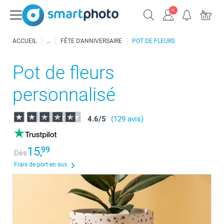
ACCUEIL
FÊTE D'ANNIVERSAIRE
POT DE FLEURS
Pot de fleurs
personnalisé
4.6
/
5
(129 avis)
15,
99
Dès
Frais de port en sus