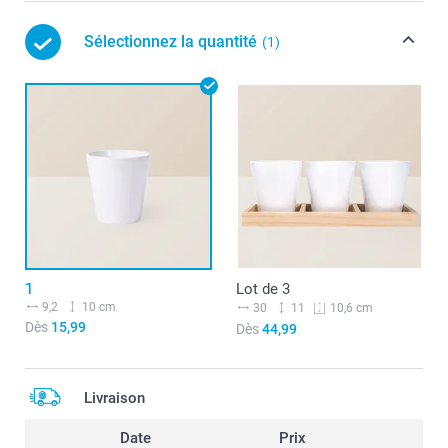
Sélectionnez la quantité
(1)
1
Lot de 3
9,2
10 cm
30
11
10,6 cm
Dès
15,99
Dès
44,99
Livraison
Date
Prix