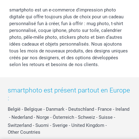
smartphoto est un e-commerce d'impression photo
digitale qui offre toujours plus de choix pour un cadeau
personnalisé fun à créer, fun à offrir : mug photo, t-shirt
personnalisé, coque iphone, photo sur toile, calendrier
photo, pêle-mêle photo, stickers photo et bien d’autres
idées cadeaux et objets personnalisés. Nous ajoutons
tous les mois de nouveaux produits, des designs uniques
créés par nos designers, et des options développées
selon les retours et besoins de nos clients.
smartphoto est présent partout en Europe
:
België
-
Belgique
-
Danmark
-
Deutschland
-
France
-
Ireland
-
Nederland
-
Norge
-
Österreich
-
Schweiz
-
Suisse
-
Switzerland
-
Suomi
-
Sverige
-
United Kingdom
-
Other Countries