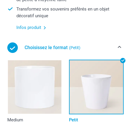
Transformez vos souvenirs préférés en un objet
décoratif unique
Infos produit
Choisissez le format
(Petit)
Medium
Petit