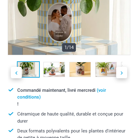
1/14
Commandé maintenant, livré mercredi
(voir
conditions)
!
Céramique de haute qualité, durable et conçue pour
durer
Deux formats polyvalents pour les plantes d'intérieur
de petite à moyenne taille