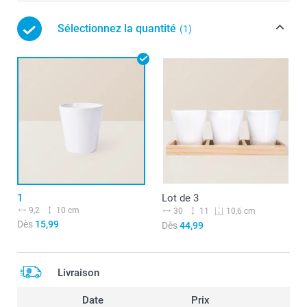
Sélectionnez la quantité
(1)
1
Lot de 3
9,2
10 cm
30
11
10,6 cm
Dès
15,99
Dès
44,99
Livraison
Date
Prix