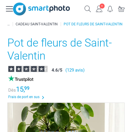
CADEAU SAINT-VALENTIN
POT DE FLEURS DE SAINT-VALENTIN
Pot de fleurs de Saint-
Valentin
4.6
/
5
(129 avis)
15,
99
Dès
Frais de port en sus