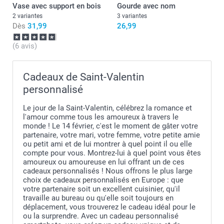
Vase avec support en bois
Gourde avec nom
2 variantes
3 variantes
Dès
31,99
26,99
(6 avis)
Cadeaux de Saint-Valentin
personnalisé
Le jour de la Saint-Valentin, célébrez la romance et
l'amour comme tous les amoureux à travers le
monde ! Le 14 février, c'est le moment de gâter votre
partenaire, votre mari, votre femme, votre petite amie
ou petit ami et de lui montrer à quel point il ou elle
compte pour vous. Montrez-lui à quel point vous êtes
amoureux ou amoureuse en lui offrant un de ces
cadeaux personnalisés ! Nous offrons le plus large
choix de cadeaux personnalisés en Europe : que
votre partenaire soit un excellent cuisinier, qu'il
travaille au bureau ou qu'elle soit toujours en
déplacement, vous trouverez le cadeau idéal pour le
ou la surprendre. Avec un cadeau personnalisé