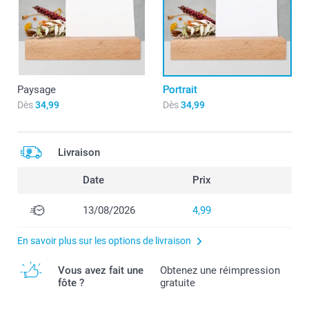
Paysage
Portrait
Dès
34,99
Dès
34,99
Livraison
Date
Prix
13/08/2026
4,99
En savoir plus sur les options de livraison
Vous avez fait une
Obtenez une réimpression
fôte ?
gratuite