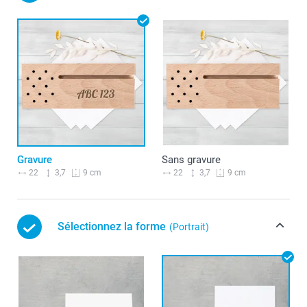
Gravure
Sans gravure
22
3,7
22
3,7
9 cm
9 cm
Sélectionnez la forme
(Portrait)