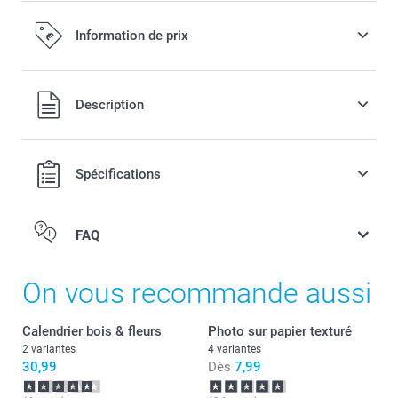
Information de prix
Tous les prix sont en EURO (€), TVA incluse et hors frais de
Description
port.
Spécifications
FAQ
On vous recommande aussi
Calendrier bois & fleurs
Photo sur papier texturé
2 variantes
4 variantes
30,99
Dès
7,99