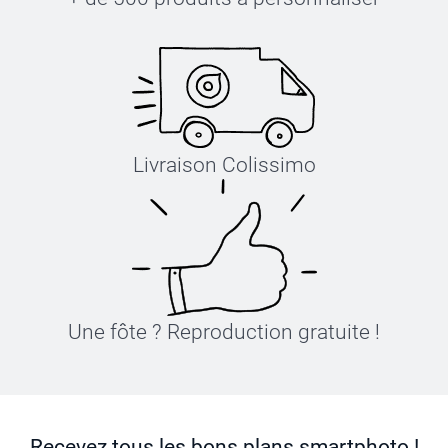
Livraison Colissimo
Une fôte ? Reproduction gratuite !
Recevez tous les bons plans smartphoto !