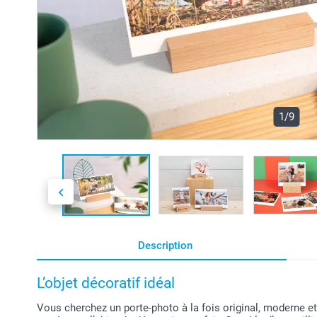
1/9
Description
L’objet décoratif idéal
Vous cherchez un porte-photo à la fois original, moderne e