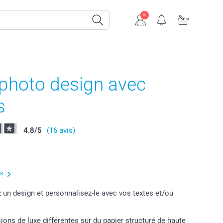
-photo design avec
s
4.8
/
5
(16 avis)
us
 un design et personnalisez-le avec vos textes et/ou
ions de luxe différentes sur du papier structuré de haute