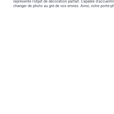
représente l’objet de décoration parfait. Capable d’accueilli
changer de photo au gré de vos envies. Ainsi, votre porte-p