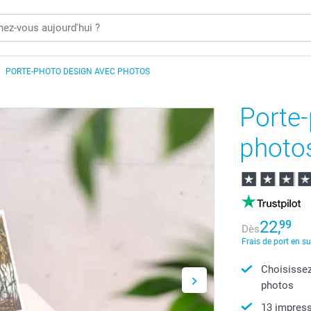
PORTE-PHOTO DESIGN AVEC PHOTOS
Porte
photo
22,
99
Dès
Frais de port en s
Choisissez
photos
13 impress