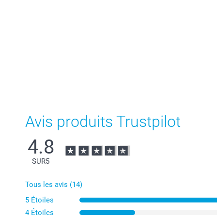
Avis produits Trustpilot
4.8
SUR
5
Tous les avis (14)
5 Étoiles
4 Étoiles