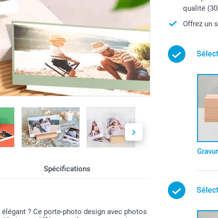
qualité (30
Offrez un 
Sélec
Gravu
Spécifications
Sélec
t élégant ? Ce porte-photo design avec photos