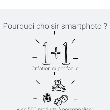
Pourquoi choisir
smartphoto
?
Création super facile
+ de 500 produits à personnaliser