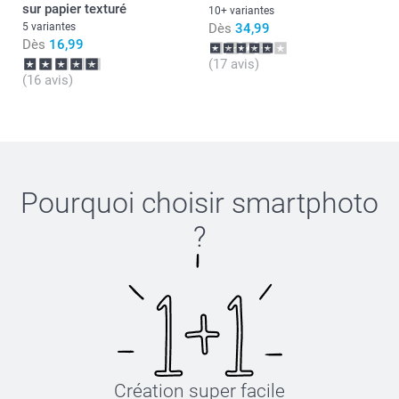
sur papier texturé
10+ variantes
5 variantes
Dès
34,99
Dès
16,99
(17 avis)
(16 avis)
Pourquoi choisir
smartphoto
?
Création super facile