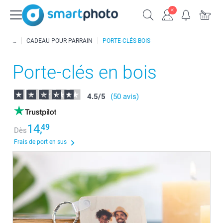
CADEAU POUR PARRAIN
PORTE-CLÉS BOIS
Porte-clés en bois
4.5
/
5
(50 avis)
14,
49
Dès
Frais de port en sus