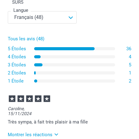
SUR
5
Langue
Tous les avis (48)
5 Étoiles
36
4 Étoiles
4
3 Étoiles
5
2 Étoiles
1
1 Étoile
2
Caroline,
15/11/2024
Très sympa, à fait très plaisir à ma fille
Montrer les réactions