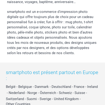
naissance, voyages, baptême, anniversaire…
smartphoto est un e-commerce d'impression photo
digitale qui offre toujours plus de choix pour un cadeau
personnalisé fun à créer, fun à offrir : mug photo, t-shirt
personnalisé, coque iphone, photo sur toile, calendrier
photo, pêle-mêle photo, stickers photo et bien d’autres
idées cadeaux et objets personnalisés. Nous ajoutons
tous les mois de nouveaux produits, des designs uniques
créés par nos designers, et des options développées
selon les retours et besoins de nos clients.
smartphoto est présent partout en Europe
:
België
-
Belgique
-
Danmark
-
Deutschland
-
France
-
Ireland
-
Nederland
-
Norge
-
Österreich
-
Schweiz
-
Suisse
-
Switzerland
-
Suomi
-
Sverige
-
United Kingdom
-
Other Countries