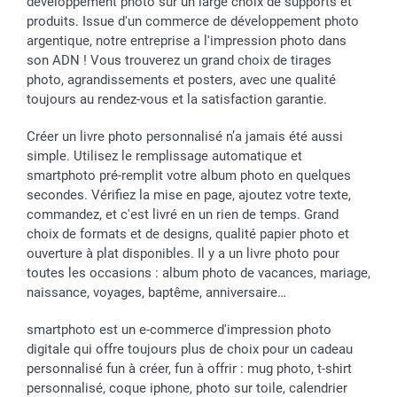
développement photo sur un large choix de supports et
produits. Issue d'un commerce de développement photo
argentique, notre entreprise a l'impression photo dans
son ADN ! Vous trouverez un grand choix de tirages
photo, agrandissements et posters, avec une qualité
toujours au rendez-vous et la satisfaction garantie.
Créer un livre photo personnalisé n’a jamais été aussi
simple. Utilisez le remplissage automatique et
smartphoto pré-remplit votre album photo en quelques
secondes. Vérifiez la mise en page, ajoutez votre texte,
commandez, et c'est livré en un rien de temps. Grand
choix de formats et de designs, qualité papier photo et
ouverture à plat disponibles. Il y a un livre photo pour
toutes les occasions : album photo de vacances, mariage,
naissance, voyages, baptême, anniversaire…
smartphoto est un e-commerce d'impression photo
digitale qui offre toujours plus de choix pour un cadeau
personnalisé fun à créer, fun à offrir : mug photo, t-shirt
personnalisé, coque iphone, photo sur toile, calendrier