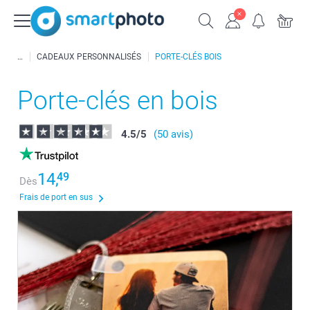
CADEAUX PERSONNALISÉS
PORTE-CLÉS BOIS
Porte-clés en bois
4.5
/
5
(50 avis)
14,
49
Dès
Frais de port en sus