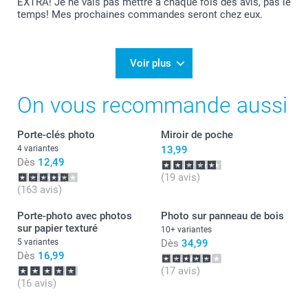
EXTRA! Je ne vais pas mettre à chaque fois des avis, pas le
temps! Mes prochaines commandes seront chez eux.
Voir plus
On vous recommande aussi
Porte-clés photo
Miroir de poche
4 variantes
13,99
Dès
12,49
(19 avis)
(163 avis)
Porte-photo avec photos
Photo sur panneau de bois
sur papier texturé
10+ variantes
5 variantes
Dès
34,99
Dès
16,99
(17 avis)
(16 avis)