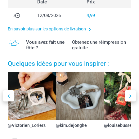
Date
Prix
12/08/2026
4,99
En savoir plus sur les options de livraison
Vous avez fait une
Obtenez une réimpression
fôte ?
gratuite
Quelques idées pour vous inspirer :
@Victorien_Loriers
@kim.dejonghe
@louisebusse