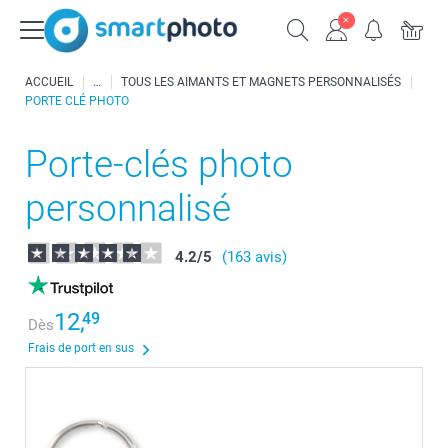
ACCUEIL
TOUS LES AIMANTS ET MAGNETS PERSONNALISÉS
PORTE CLÉ PHOTO
Porte-clés photo
personnalisé
4.2
/
5
(163 avis)
12,
49
Dès
Frais de port en sus