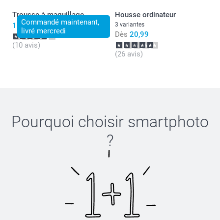
Trousse à maquillage
Housse ordinateur
Commandé maintenant,
18,99
3 variantes
livré mercredi
Dès
20,99
(10 avis)
(26 avis)
Pourquoi choisir
smartphoto
?