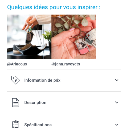
Quelques idées pour vous inspirer :
@Ariacous
@jana.raveydts
Information de prix
Tous les prix sont en EURO (€), TVA incluse et hors frais de
Description
port.
Spécifications