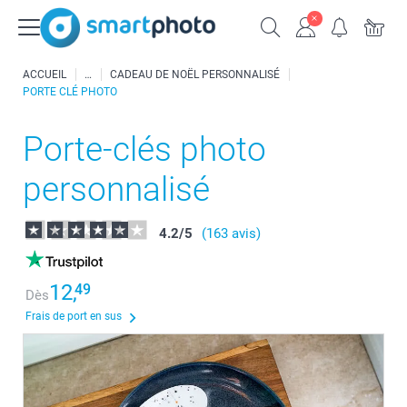
ACCUEIL
CADEAU DE NOËL PERSONNALISÉ
PORTE CLÉ PHOTO
Porte-clés photo
personnalisé
4.2
/
5
(163 avis)
12,
49
Dès
Frais de port en sus