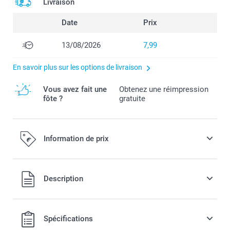
Livraison
Date
Prix
13/08/2026
7,99
En savoir plus sur les options de livraison
Vous avez fait une
Obtenez une réimpression
fôte ?
gratuite
Information de prix
Tous les prix sont en EURO (€), TVA incluse et hors frais de
Description
port.
Spécifications