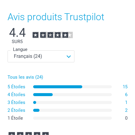
Avis produits Trustpilot
4.4
SUR
5
Langue
Tous les avis (24)
5 Étoiles
15
4 Étoiles
6
3 Étoiles
1
2 Étoiles
2
1 Étoile
0