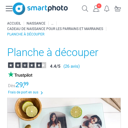
ACCUEIL
NAISSANCE
CADEAU DE NAISSANCE POUR LES PARRAINS ET MARRAINES
PLANCHE À DÉCOUPER
Planche à découper
4.4
/
5
(26 avis)
29,
99
Dès
Frais de port en sus