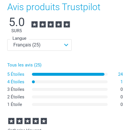
Avis produits Trustpilot
5.0
SUR
5
Langue
Tous les avis (25)
5 Étoiles
24
4 Étoiles
1
3 Étoiles
0
2 Étoiles
0
1 Étoile
0