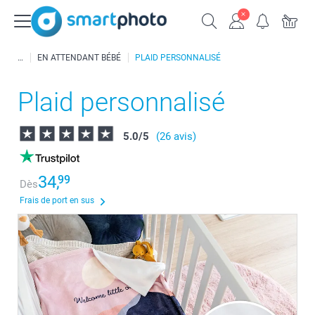
EN ATTENDANT BÉBÉ
PLAID PERSONNALISÉ
Plaid personnalisé
5.0
/
5
(26 avis)
34,
99
Dès
Frais de port en sus