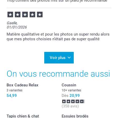
Trop content des photos mis sur un plaid je recommande
Gaelle,
01/01/2026
Matière qualitative et pour les photos un super rendu alors
que mes photos choisies n’était pas de super qualité
Voir plus
On vous recommande aussi
Box Cadeau Relax
Coussin
3 variantes
10+ variantes
54,99
Dès
20,99
(358 avis)
Tapis chien & chat
Essuies brodés