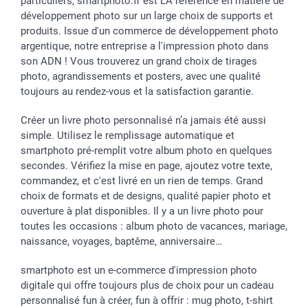
particuliers, smartphoto.fr est LA référence en matière de
développement photo sur un large choix de supports et
produits. Issue d'un commerce de développement photo
argentique, notre entreprise a l'impression photo dans
son ADN ! Vous trouverez un grand choix de tirages
photo, agrandissements et posters, avec une qualité
toujours au rendez-vous et la satisfaction garantie.
Créer un livre photo personnalisé n’a jamais été aussi
simple. Utilisez le remplissage automatique et
smartphoto pré-remplit votre album photo en quelques
secondes. Vérifiez la mise en page, ajoutez votre texte,
commandez, et c'est livré en un rien de temps. Grand
choix de formats et de designs, qualité papier photo et
ouverture à plat disponibles. Il y a un livre photo pour
toutes les occasions : album photo de vacances, mariage,
naissance, voyages, baptême, anniversaire…
smartphoto est un e-commerce d'impression photo
digitale qui offre toujours plus de choix pour un cadeau
personnalisé fun à créer, fun à offrir : mug photo, t-shirt