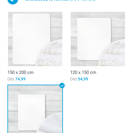
150 x 200 cm
120 x 150 cm
Dès
74,99
Dès
54,99