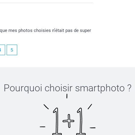
 que mes photos choisies n’était pas de super
4
5
Pourquoi choisir
smartphoto
?