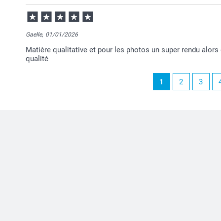
Gaelle,
01/01/2026
Matière qualitative et pour les photos un super rendu alors
qualité
1
2
3