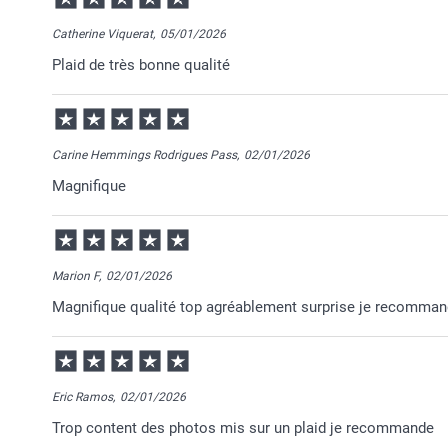
Catherine Viquerat,
05/01/2026
Plaid de très bonne qualité
Carine Hemmings Rodrigues Pass,
02/01/2026
Magnifique
Marion F,
02/01/2026
Magnifique qualité top agréablement surprise je recomma
Eric Ramos,
02/01/2026
Trop content des photos mis sur un plaid je recommande