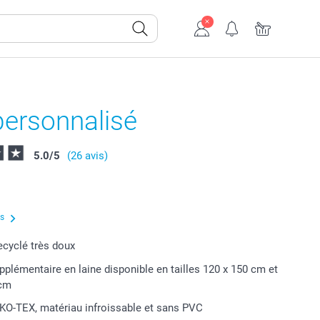
personnalisé
5.0
/
5
(26 avis)
us
ecyclé très doux
pplémentaire en laine disponible en tailles 120 x 150 cm et
 cm
EKO-TEX, matériau infroissable et sans PVC