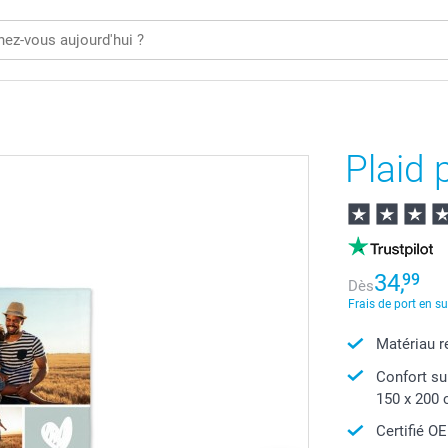
Plaid 
34,
99
Dès
Frais de port en s
Matériau r
Confort su
150 x 200
Certifié O