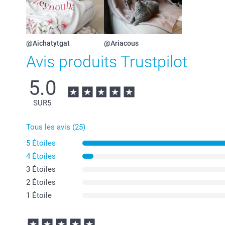
@Aichatytgat
@Ariacous
Avis produits Trustpilot
5.0
SUR
5
Tous les avis (25)
5 Étoiles
4 Étoiles
3 Étoiles
2 Étoiles
1 Étoile