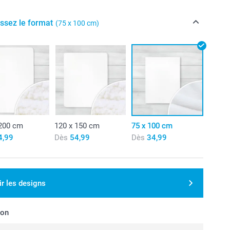
issez le format
(75 x 100 cm)
 200 cm
120 x 150 cm
75 x 100 cm
4,99
Dès
54,99
Dès
34,99
ir les designs
son