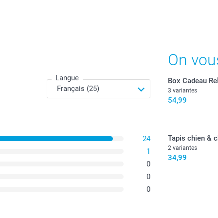
On vou
Langue
Box Cadeau Re
3 variantes
54,99
Tapis chien & c
24
2 variantes
1
34,99
0
0
0