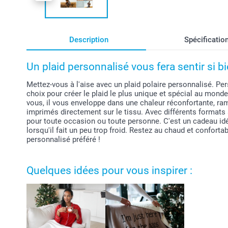
Description
Spécificatio
Un plaid personnalisé vous fera sentir si b
Mettez-vous à l'aise avec un plaid polaire personnalisé. Pe
choix pour créer le plaid le plus unique et spécial au monde
vous, il vous enveloppe dans une chaleur réconfortante, r
imprimés directement sur le tissu. Avec différents formats a
pour toute occasion ou toute personne. C'est un cadeau id
lorsqu'il fait un peu trop froid. Restez au chaud et conforta
personnalisé préféré !
Quelques idées pour vous inspirer :