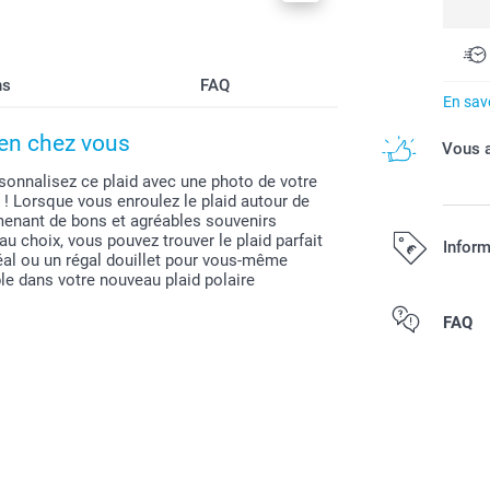
ns
FAQ
En savo
ien chez vous
Vous a
rsonnalisez ce plaid avec une photo de votre
 ! Lorsque vous enroulez le plaid autour de
amenant de bons et agréables souvenirs
u choix, vous pouvez trouver le plaid parfait
Inform
éal ou un régal douillet pour vous-même
ble dans votre nouveau plaid polaire
Tous les prix s
FAQ