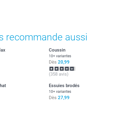
s recommande aussi
lax
Coussin
10+ variantes
Dès
20,99
(358 avis)
hat
Essuies brodés
10+ variantes
Dès
27,99