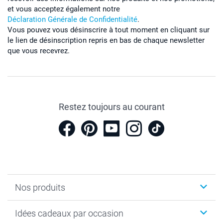
et vous acceptez également notre
Déclaration Générale de Confidentialité
.
Vous pouvez vous désinscrire à tout moment en cliquant sur
le lien de désinscription repris en bas de chaque newsletter
que vous recevrez.
Restez toujours au courant
Nos produits
Cadeaux photo
Idées cadeaux par occasion
Calendrier photo & Agenda photo