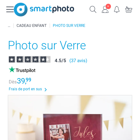
CADEAU ENFANT
PHOTO SUR VERRE
Photo sur Verre
4.5
/
5
(37 avis)
39,
99
Dès
Frais de port en sus