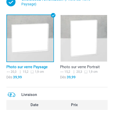
Paysage)
Photo sur verre Paysage
Photo sur verre Portrait
20,3
15,2
15,2
20,3
1,9 cm
1,9 cm
Dès
39,99
Dès
39,99
Livraison
Date
Prix