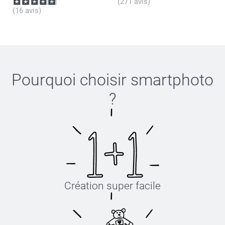
(271 avis)
(16 avis)
Pourquoi choisir
smartphoto
?
Création super facile