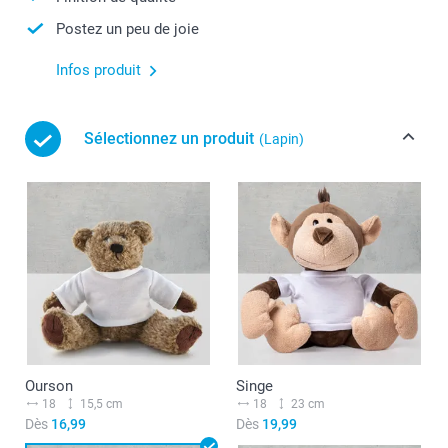
Postez un peu de joie
Infos produit
Sélectionnez un produit
(Lapin)
Ourson
Singe
18
15,5 cm
18
23 cm
Dès
16,99
Dès
19,99