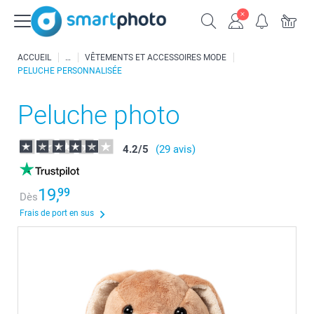
ACCUEIL
VÊTEMENTS ET ACCESSOIRES MODE
PELUCHE PERSONNALISÉE
Peluche photo
4.2
/
5
(29 avis)
19,
99
Dès
Frais de port en sus