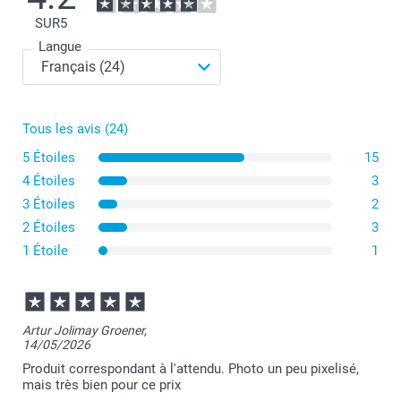
SUR
5
Langue
Tous les avis (24)
5 Étoiles
15
4 Étoiles
3
3 Étoiles
2
2 Étoiles
3
1 Étoile
1
Artur Jolimay Groener,
14/05/2026
Produit correspondant à l'attendu. Photo un peu pixelisé,
mais très bien pour ce prix