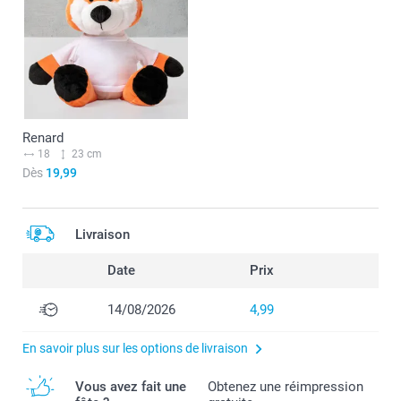
Renard
18
23 cm
Dès
19,99
Livraison
Date
Prix
14/08/2026
4,99
En savoir plus sur les options de livraison
Vous avez fait une
Obtenez une réimpression