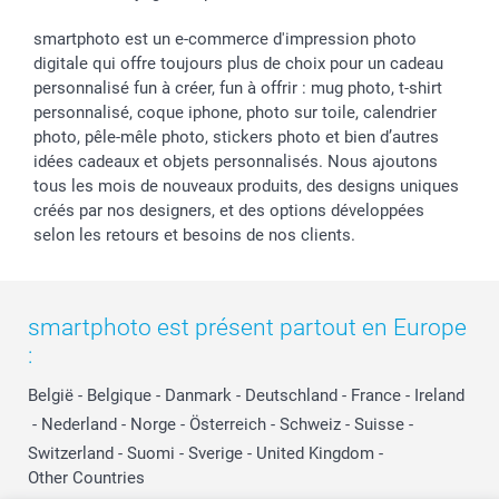
smartphoto est un e-commerce d'impression photo
digitale qui offre toujours plus de choix pour un cadeau
personnalisé fun à créer, fun à offrir : mug photo, t-shirt
personnalisé, coque iphone, photo sur toile, calendrier
photo, pêle-mêle photo, stickers photo et bien d’autres
idées cadeaux et objets personnalisés. Nous ajoutons
tous les mois de nouveaux produits, des designs uniques
créés par nos designers, et des options développées
selon les retours et besoins de nos clients.
smartphoto est présent partout en Europe
:
België
-
Belgique
-
Danmark
-
Deutschland
-
France
-
Ireland
-
Nederland
-
Norge
-
Österreich
-
Schweiz
-
Suisse
-
Switzerland
-
Suomi
-
Sverige
-
United Kingdom
-
Other Countries