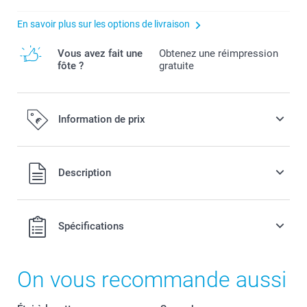
En savoir plus sur les options de livraison
Vous avez fait une
Obtenez une réimpression
fôte ?
gratuite
Information de prix
Tous les prix sont en EURO (€), TVA incluse et hors frais de
Description
port.
Spécifications
On vous recommande aussi