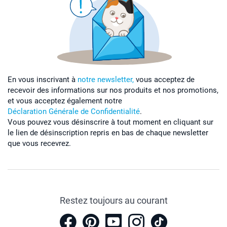
En vous inscrivant à
notre newsletter,
vous acceptez de
recevoir des informations sur nos produits et nos promotions,
et vous acceptez également notre
Déclaration Générale de Confidentialité
.
Vous pouvez vous désinscrire à tout moment en cliquant sur
le lien de désinscription repris en bas de chaque newsletter
que vous recevrez.
Restez toujours au courant