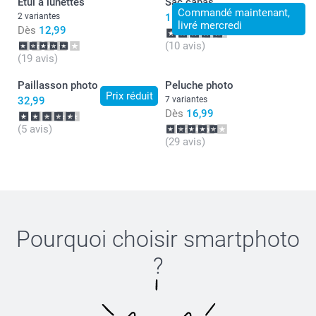
Étui à lunettes
Sac cabas
Commandé maintenant,
2 variantes
15,99
livré mercredi
Dès
12,99
(10 avis)
(19 avis)
Paillasson photo
Peluche photo
Prix réduit
32,99
7 variantes
Dès
16,99
(5 avis)
(29 avis)
Pourquoi choisir
smartphoto
?