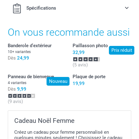
Spécifications
On vous recommande aussi
Banderole d'extérieur
Paillasson photo
Prix réduit
10+ variantes
32,99
Dès
24,99
(5 avis)
Panneau de bienvenue
Plaque de porte
Nouveau
4 variantes
19,99
Dès
9,99
(9 avis)
Cadeau Noël Femme
Créez un cadeau pour femme personnalisé en
quelques minutes seulement ! Choisissez le cadeau