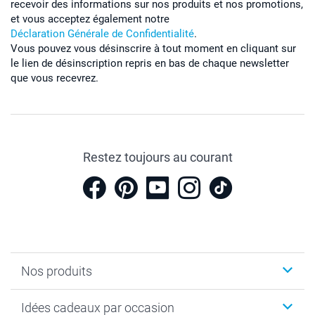
recevoir des informations sur nos produits et nos promotions,
et vous acceptez également notre
Déclaration Générale de Confidentialité
.
Vous pouvez vous désinscrire à tout moment en cliquant sur
le lien de désinscription repris en bas de chaque newsletter
que vous recevrez.
Restez toujours au courant
Nos produits
Cadeaux photo
Idées cadeaux par occasion
Calendrier photo & Agenda photo