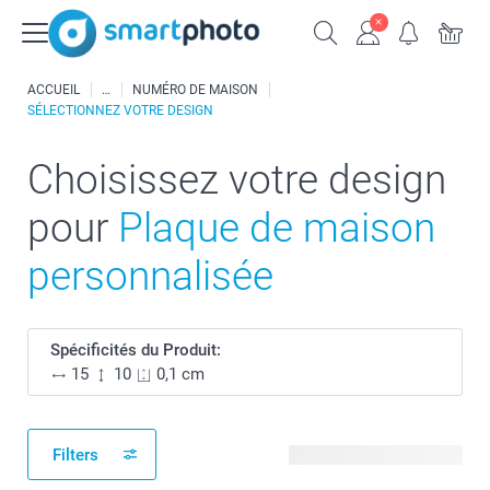
ACCUEIL
NUMÉRO DE MAISON
SÉLECTIONNEZ VOTRE DESIGN
Choisissez votre design
pour
Plaque de maison
personnalisée
Spécificités du Produit:
15
10
0,1 cm
Filters
16 modèles disponibles